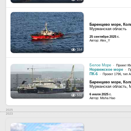
Баренцево море, Кол
Мурманская область
25 сентября 2025 г.
Автор: Alex_Y
164
Белое Море
· Проект КМ
Норвежское море
· Пр
ПК-6
· Проект 1796, тип 
Баренцево море, Кол
Мурманская область, 
6 июля 2025 г.
532
Автор: Misha Hao
2025
2023