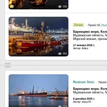
330
Ленин
· Проект 92,
Мур
Баренцево море, Кол
Мурманская область, 
Морской вокзал, прича
17 января 2026 г.
Автор: Aniko
301
2026
2025
Rostrum Stoic
· Проект
Баренцево море, Кол
Мурманская область, 
8 декабря 2025 г.
Автор: staryi70
273