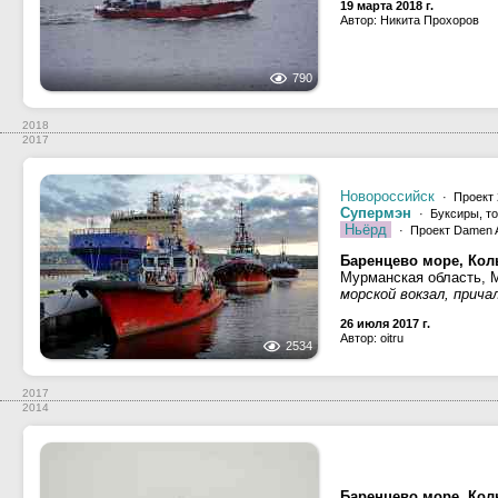
19 марта 2018 г.
Автор: Никита Прохоров
790
2018
2017
Новороссийск
· Проект 
Супермэн
· Буксиры, то
Ньёрд
· Проект Damen 
Баренцево море, Кол
Мурманская область, 
морской вокзал, прича
26 июля 2017 г.
Автор: oitru
2534
2017
2014
Баренцево море, Кол