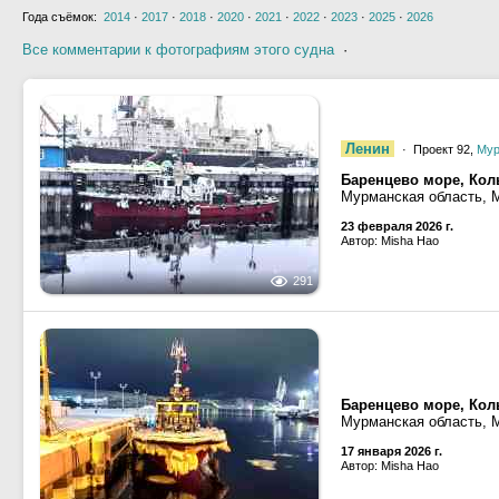
Года съёмок:
2014
·
2017
·
2018
·
2020
·
2021
·
2022
·
2023
·
2025
·
2026
Все комментарии к фотографиям этого судна
·
Ленин
· Проект 92,
Мур
Баренцево море, Кол
Мурманская область, 
23 февраля 2026 г.
Автор: Misha Hao
291
Баренцево море, Кол
Мурманская область, 
17 января 2026 г.
Автор: Misha Hao