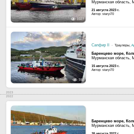
Мурманская область, 
21 августа 2023 г.
Автор: staryi70
1027
Сапфир II
· Траулеры,
А
Баренцево море, Кол
Мурманская область, 
15 августа 2023 г.
Автор: staryi70
592
2023
2022
Баренцево море, Кол
Мурманская область, 
26 августа 2022 г.