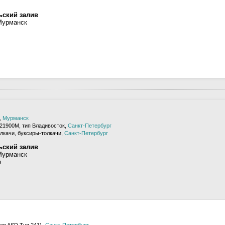
ьский залив
Мурманск
,
Мурманск
21900М, тип Владивосток,
Санкт-Петербург
лкачи, буксиры-толкачи,
Санкт-Петербург
ьский залив
Мурманск
л