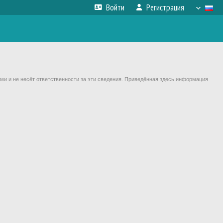
Войти
Регистрация
ми и не несёт ответственности за эти сведения. Приведённая здесь информация