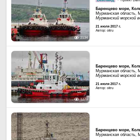
· Проект Dam
Баренцево море, Кол
Мурманская область, 
Мурманский морской в
21 июля 2017 г.
Автор: oitru
2134
Баренцево море, Кол
Мурманская область, 
Мурманский морской в
21 июля 2017 г.
Автор: oitru
1279
Баренцево море, Кол
Мурманская область, 