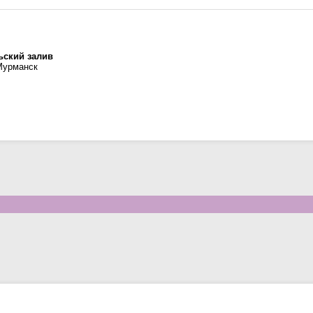
ьский залив
Мурманск