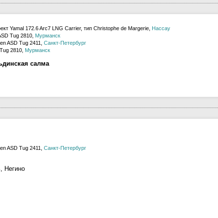
кт Yamal 172.6 Arc7 LNG Carrier, тип Christophe de Margerie,
Нассау
ASD Tug 2810,
Мурманск
en ASD Tug 2411,
Санкт-Петербург
Tug 2810,
Мурманск
ьдинская салма
en ASD Tug 2411,
Санкт-Петербург
, Негино