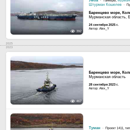
Умба
· Танкеры,
Мурман
Штурман Кошелев
· Пр
Баренцево море, Кол
Мурманская область, 
24 сентября 2025 г.
Автор: Alex_Y
392
2025
2023
Баренцево море, Кол
Мурманская область
28 сентября 2023 г.
Автор: Alex_Y
467
Туман
· Проект 1411, тип