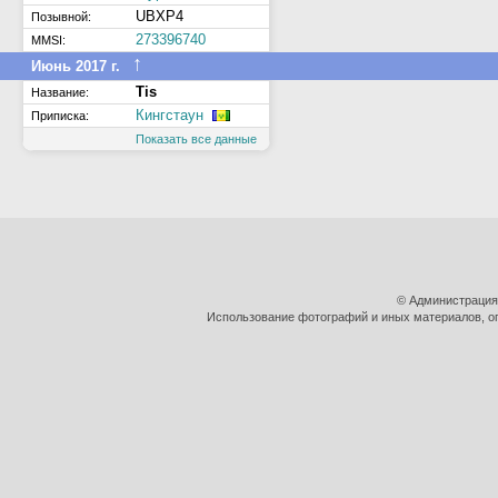
UBXP4
Позывной:
273396740
MMSI:
↑
Июнь 2017 г.
Tis
Название:
Кингстаун
Приписка:
Показать все данные
© Администрация
Использование фотографий и иных материалов, оп