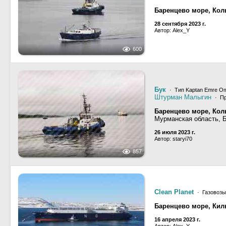
Баренцево море, Кол
28 сентября 2023 г.
Автор: Alex_Y
600
Бук
· Тип Kaptan Emre Om
Штурман Малыгин
· Пр
Баренцево море, Кол
Мурманская область, 
26 июля 2023 г.
Автор: staryi70
857
Clean Planet
· Газовозы
Баренцево море, Кил
16 апреля 2023 г.