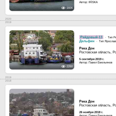
Автор: IRISKA
1606
2020
2019
Рейдовый-13
· Тип Р
Дельфин
· Тип Ярославе
Река Дон
Ростовская область, Р
5 сентября 2019 г.
Автор: Павел Емельянов
2260
2019
2018
Река Дон
Ростовская область, Р
26 ноября 2018 г.
Автор: Павел Емельянов