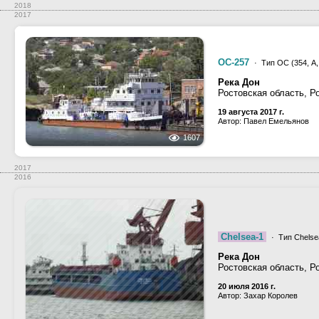
2018
2017
ОС-257
· Тип ОС (354, А, 
Река Дон
Ростовская область, Р
19 августа 2017 г.
Автор: Павел Емельянов
1607
2017
2016
Chelsea-1
· Тип Chelse
Река Дон
Ростовская область, Р
20 июля 2016 г.
Автор: Захар Королев