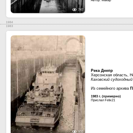
Автор: Макар
747
1984
1983
Река Днепр
Херсонская область, Н
Каховский судоходный
Из семейного архива
П
1983 г. (примерно)
Прислал Felix21
933