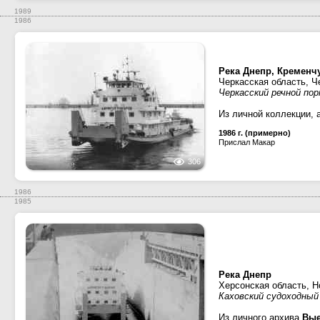
1989
1986
Река Днепр, Кременч
Черкасская область, Ч
Черкасский речной по
Из личной коллекции, 
1986 г. (примерно)
Прислал Макар
306
1986
1985
Река Днепр
Херсонская область, Н
Каховский судоходный
Из личного архива
Вые