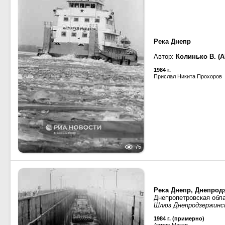
Река Днепр
Автор:
Колинько В. (А
1984 г.
Прислал Никита Прохоров
75
Река Днепр, Днепрод
Днепропетровская обл
Шлюз Днепродзержинск
1984 г. (примерно)