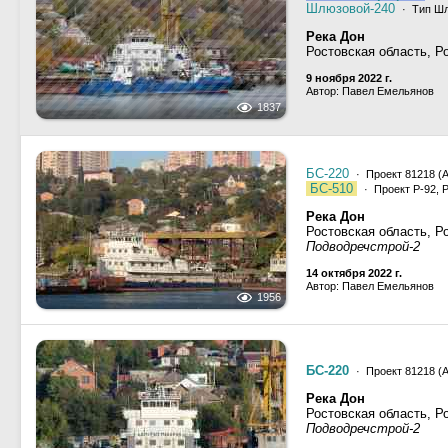
Шлюзовой-240
· Тип Шлю
Река Дон
Ростовская область, Р
9 ноября 2022 г.
Автор: Павел Емельянов
1837
БС-220
· Проект 81218 (А,
БС-510
· Проект Р-92, 
Река Дон
Ростовская область, Р
Подводречстрой-2
14 октября 2022 г.
Автор: Павел Емельянов
1956
БС-220
· Проект 81218 (А,
Река Дон
Ростовская область, Р
Подводречстрой-2