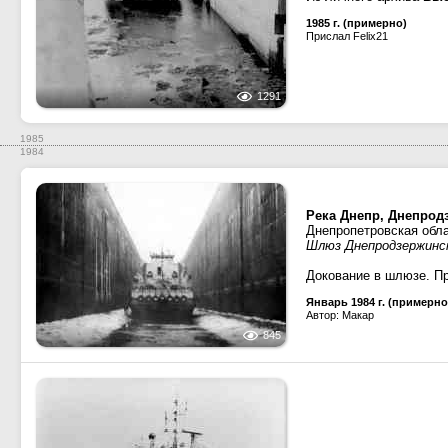
1985 г. (примерно)
Прислал Felix21
1291
1985
1984
Река Днепр, Днепрод
Днепропетровская обл
Шлюз Днепродзержинск
Докование в шлюзе. П
Январь 1984 г. (примерно
Автор: Макар
845