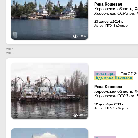
Река Кошевая
Херсонская область, Х
Херсонский ССРЗ им.
23 августа 2014 г.
Автор: ПТУ-3 г.Херсон
1837
2014
2013
Богатырь
· Тип ОТ-240
Адмирал Нахимов
·
Река Кошевая
Херсонская область, Х
Херсонский ССРЗ им.
12 декабря 2013 г.
Автор: ПТУ-3 г.Херсон
4062