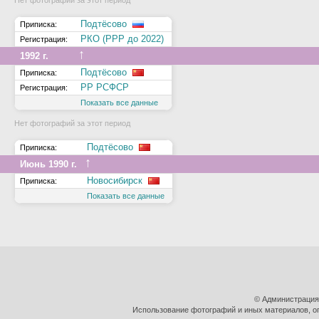
Нет фотографий за этот период
Подтёсово
Приписка:
РКО (РРР до 2022)
Регистрация:
↑
1992 г.
Подтёсово
Приписка:
РР РСФСР
Регистрация:
Показать все данные
Нет фотографий за этот период
Подтёсово
Приписка:
↑
Июнь 1990 г.
Новосибирск
Приписка:
Показать все данные
© Администрация
Использование фотографий и иных материалов, оп