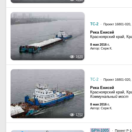
ТС-2
· Проект 16801-020,
Река Енисей
Красноярский край, Кр
8 мая 2016 г.
Автор: Серж К.
1620
ТС-2
· Проект 16801-020,
Река Енисей
Красноярский край, Кр
Коммунальный мост
8 мая 2016 г.
Автор: Серж К.
1702
БРН-1005
· Проект Р-1