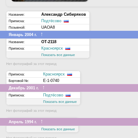
Александр Сибиряков
Название:
Подтёсово
Приписка:
UAOA8
Позывной:
↑
Январь 2004 г.
ОТ-2118
Название:
Красноярск
Приписка:
Показать все данные
Нет фотографий за этот период
Красноярск
Приписка:
Е-1-0740
Бортовой №:
↑
Декабрь 2001 г.
Подтёсово
Приписка:
Показать все данные
Нет фотографий за этот период
↑
Апрель 1994 г.
Показать все данные