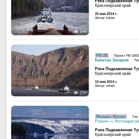
Река Подкаменная Ту
Красноярский край
20 мая 2014 г.
Автор: tuhart
1440
РВ-28
· Проект РВ-180
Капитан Захаров
· Тип
Река Подкаменная Ту
Красноярский край
15 мая 2014 г.
Автор: tuhart
2767
Михаил Мунин
· Тип 
Разное
—
Фотозарисов
Река Подкаменная Ту
Красноярский край