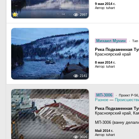
9 мая 2014 г.
Автор: tuhart
2997
Михаил Мунин
· Тип 
Река Подкаменная Ту
Красноярский край
8 мая 2014 г.
Автор: tuhart
2141
МП-3006
· Проект Р-56
Разное
—
Происшеств
Река Подкаменная Ту
Красноярский край, Ка
МП-3006 (ванну делали
Май 2014 г.
Автор: tuhart
3026