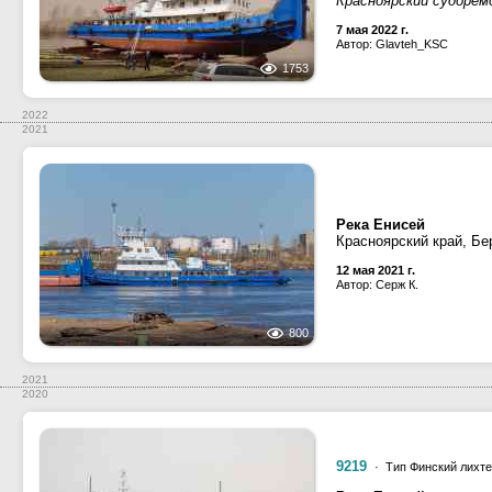
Красноярский судоре
7 мая 2022 г.
Автор: Glavteh_KSC
1753
2022
2021
Река Енисей
Красноярский край, Бе
12 мая 2021 г.
Автор: Серж К.
800
2021
2020
9219
· Тип Финский лихте