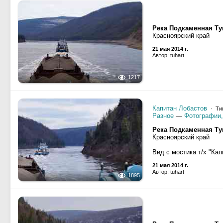
Река Подкаменная Ту
Красноярский край
21 мая 2014 г.
Автор: tuhart
1217
Капитан Лобастов
· Тип
Разное
—
Фотографии,
Река Подкаменная Ту
Красноярский край
Вид с мостика т/х "Ка
21 мая 2014 г.
Автор: tuhart
1895