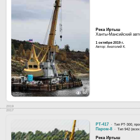
Река Иртыш
Ханты-Мансийский авт
1 октября 2019 г.
Автор: Анатолий К.
965
2019
2017
РТ-417
· Тип РТ-300, про
Паром-8
· Тип 942 (всех
Река Иртыш