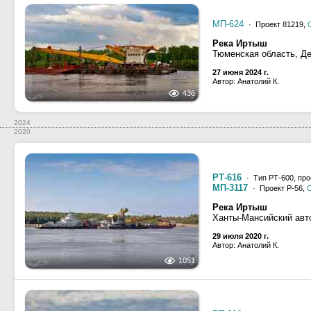
МП-624
· Проект 81219,
Река Иртыш
Тюменская область, Д
27 июня 2024 г.
Автор: Анатолий К.
436
2024
2020
РТ-616
· Тип РТ-600, про
МП-3117
· Проект Р-56,
Река Иртыш
Ханты-Мансийский авт
29 июля 2020 г.
Автор: Анатолий К.
1051