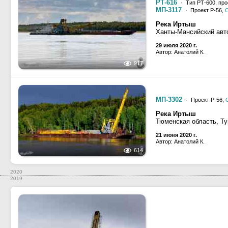
РТ-616
· Тип РТ-600, про
МП-3117
· Проект Р-56,
Река Иртыш
Ханты-Мансийский авт
29 июля 2020 г.
Автор: Анатолий К.
917
МП-3302
· Проект Р-56,
Река Иртыш
Тюменская область, Ту
21 июня 2020 г.
Автор: Анатолий К.
614
2020
2019