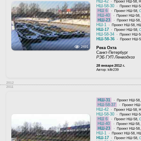
НШ-42
· Проект НШ-58, 
НШ-58-30
· Проект НШ-5
НШ 6
· Проект НШ-58,
С
НШ-40
· Проект НШ-58,
НШ-23
· Проект НШ-58
НШ-1
· Проект НШ-58, Н
НШ-17
· Проект НШ-58,
С
НШ-58-34
· Проект НШ-5
НШ-58-36
· Проект НШ-5
2491
Река Охта
Санкт-Петербург
РЭБ ГУП Ленводхоз
28 января 2012 г.
Автор: kifir239
2012
2011
НШ-31
· Проект НШ-58
НШ-58-37
· Проект НШ
НШ-42
· Проект НШ-58, 
НШ-58-30
· Проект НШ-5
НШ 6
· Проект НШ-58,
С
НШ-40
· Проект НШ-58,
НШ-23
· Проект НШ-58
НШ-1
· Проект НШ-58, Н
НШ-17
· Проект НШ-58,
С