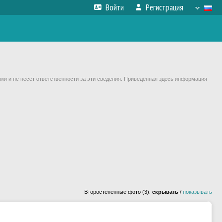
Войти
Регистрация
ми и не несёт ответственности за эти сведения. Приведённая здесь информация
Второстепенные фото (3):
скрывать
/
показывать