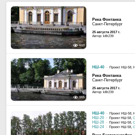
Река Фонтанка
Санкт-Петербург
25 августа 2017 г.
Автор: kifir239
610
НШ-40
· Проект НШ-58, 
Река Фонтанка
Санкт-Петербург
25 августа 2017 г.
Автор: kifir239
965
НШ-40
· Проект НШ-58, 
НШ-20
· Проект НШ-58,
С
НШ-28
· Проект НШ-58,
С
НШ-24
· Проект НШ-58,
С