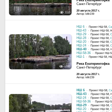
Река Екатерингофка
Санкт-Петербург
20 августа 2017 г.
1113
Автор: kifir239
НШ 6
· Проект НШ-58,
Са
НШ-43
· Проект НШ-58, 
НШ-29
· Проект НШ-58,
С
НШ-28
· Проект НШ-58,
С
НШ-20
· Проект НШ-58,
С
НШ-24
· Проект НШ-58,
С
НШ-40
· Проект НШ-58, 
НШ-58-36
· Проект НШ-5
НШ-1
· Проект НШ-58, Н
Река Екатерингофка
1743
Санкт-Петербург
20 августа 2017 г.
Автор: kifir239
НШ 6
· Проект НШ-58,
Са
НШ-43
· Проект НШ-58, 
НШ-24
· Проект НШ-58,
С
НШ-58-36
· Проект НШ-5
НШ-29
· Проект НШ-58,
С
НШ-20
· Проект НШ-58,
С