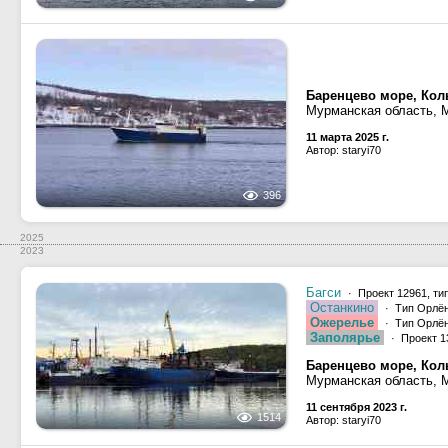
Баренцево море, Кол
Мурманская область, 
11 марта 2025 г.
Автор: staryi70
396
2025
2023
Багси
· Проект 12961, ти
Останкино
· Тип Орлён
Ожерелье
· Тип Орлён
Заполярье
· Проект 1
Баренцево море, Кол
Мурманская область, 
11 сентября 2023 г.
1514
Автор: staryi70