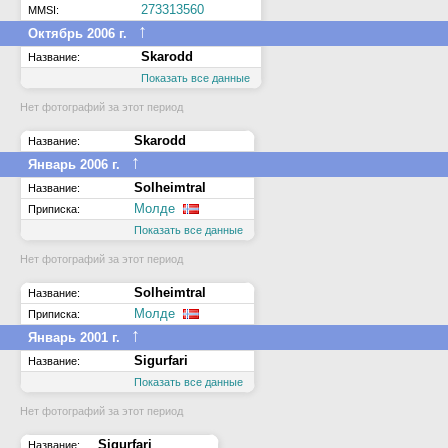
273313560
MMSI:
↑
Октябрь 2006 г.
Skarodd
Название:
Показать все данные
Нет фотографий за этот период
Skarodd
Название:
↑
Январь 2006 г.
Solheimtral
Название:
Молде
Приписка:
Показать все данные
Нет фотографий за этот период
Solheimtral
Название:
Молде
Приписка:
↑
Январь 2001 г.
Sigurfari
Название:
Показать все данные
Нет фотографий за этот период
Sigurfari
Название: