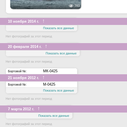
783
↑
10 ноября 2014 г.
Показать все данные
Нет фотографий за этот период
↑
20 февраля 2014 г.
Показать все данные
Нет фотографий за этот период
МК-0425
Бортовой №:
↑
21 ноября 2012 г.
М-0425
Бортовой №:
Показать все данные
Нет фотографий за этот период
↑
7 марта 2012 г.
Показать все данные
Нет фотографий за этот период