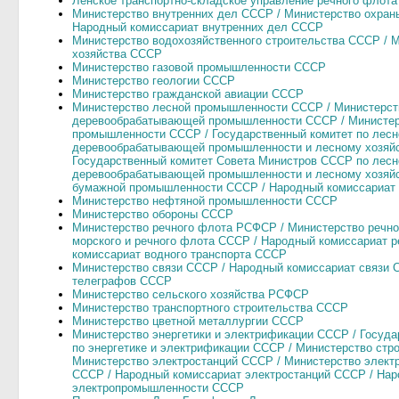
Ленское транспортно-складское управление речного флота
Министерство внутренних дел СССР / Министерство охран
Народный комиссариат внутренних дел СССР
Министерство водохозяйственного строительства СССР / М
хозяйства СССР
Министерство газовой промышленности СССР
Министерство геологии СССР
Министерство гражданской авиации СССР
Министерство лесной промышленности СССР / Министерст
деревообрабатывающей промышленности СССР / Министер
промышленности СССР / Государственный комитет по лесн
деревообрабатывающей промышленности и лесному хозяйс
Государственный комитет Совета Министров СССР по лесн
деревообрабатывающей промышленности и лесному хозяйст
бумажной промышленности СССР / Народный комиссариат
Министерство нефтяной промышленности СССР
Министерство обороны СССР
Министерство речного флота РСФСР / Министерство речно
морского и речного флота СССР / Народный комиссариат 
комиссариат водного транспорта СССР
Министерство связи СССР / Народный комиссариат связи 
телеграфов СССР
Министерство сельского хозяйства РСФСР
Министерство транспортного строительства СССР
Министерство цветной металлургии СССР
Министерство энергетики и электрификации СССР / Госуда
по энергетике и электрификации СССР / Министерство стр
Министерство электростанций СССР / Министерство элект
СССР / Народный комиссариат электростанций СССР / Нар
электропромышленности СССР