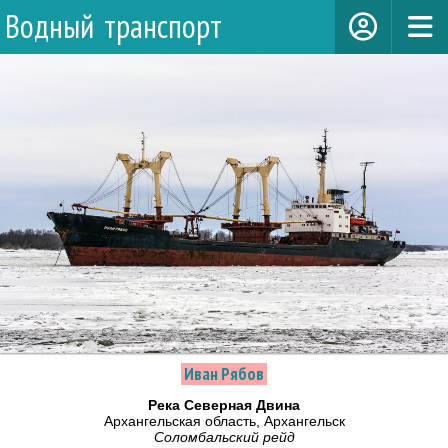
Водный транспорт
Иван Рябов
Река Северная Двина
Архангельская область, Архангельск
Соломбальский рейд