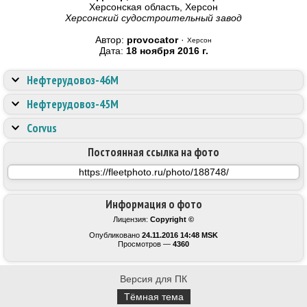
Херсонская область, Херсон
Херсонский судостроительный завод
Автор:
provocator
·
Херсон
Дата:
18 ноября 2016 г.
Нефтерудовоз-46М
Нефтерудовоз-45М
Corvus
Постоянная ссылка на фото
Информация о фото
Лицензия:
Copyright ©
Опубликовано
24.11.2016 14:48 MSK
Просмотров —
4360
Версия для ПК
Тёмная тема