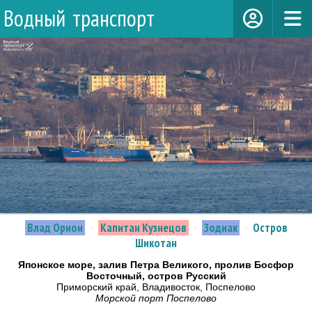
Водный транспорт
Влад Орион
·
Капитан Кузнецов
·
Зодиак
·
Остров
Шикотан
Японское море, залив Петра Великого, пролив Босфор
Восточный, остров Русский
Приморский край, Владивосток, Поспелово
Морской порт Поспелово