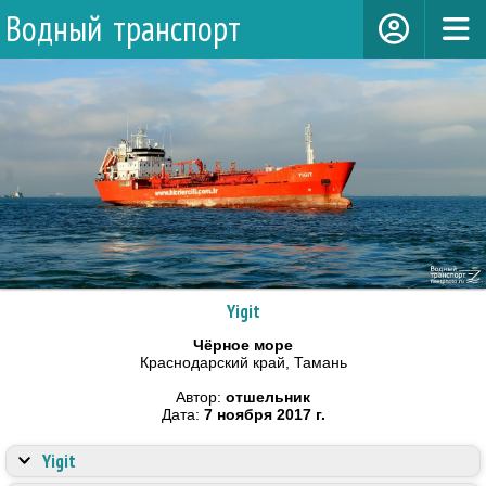
Водный транспорт
Yigit
Чёрное море
Краснодарский край, Тамань
Автор:
отшельник
Дата:
7 ноября 2017 г.
Yigit