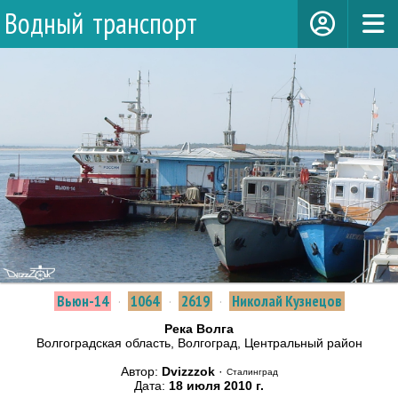
Водный транспорт
Вьюн-14
·
1064
·
2619
·
Николай Кузнецов
Река Волга
Волгоградская область, Волгоград, Центральный район
Автор:
Dvizzzok
·
Сталинград
Дата:
18 июля 2010 г.