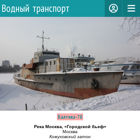
Водный транспорт
Балтика-70
Река Москва, «Городской бьеф»
Москва
Кожуховский затон