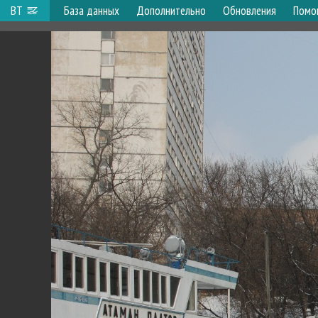
ВТ
База данных
Дополнительно
Обновления
Помо