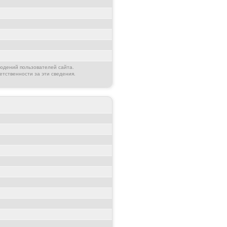
юдений пользователей сайта.
етственности за эти сведения.