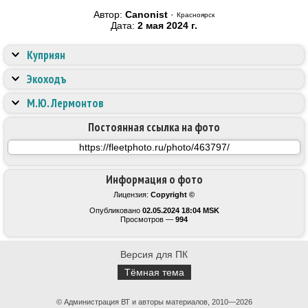
Автор:
Canonist
·
Красноярск
Дата:
2 мая 2024 г.
Куприян
Экоходъ
М.Ю. Лермонтов
Постоянная ссылка на фото
Информация о фото
Лицензия:
Copyright ©
Опубликовано
02.05.2024 18:04 MSK
Просмотров —
994
Версия для ПК
Тёмная тема
© Администрация ВТ и авторы материалов, 2010—2026