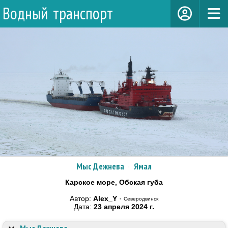
Водный транспорт
Мыс Дежнева
·
Ямал
Карское море, Обская губа
Автор:
Alex_Y
·
Северодвинск
Дата:
23 апреля 2024 г.