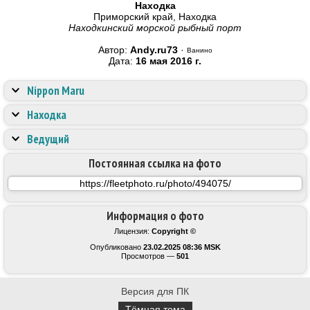
Находка
Приморский край, Находка
Находкинский морской рыбный порт
Автор:
Andy.ru73
·
Ванино
Дата:
16 мая 2016 г.
Nippon Maru
Находка
Ведущий
Постоянная ссылка на фото
Информация о фото
Лицензия:
Copyright ©
Опубликовано
23.02.2025 08:36 MSK
Просмотров —
501
Версия для ПК
Тёмная тема