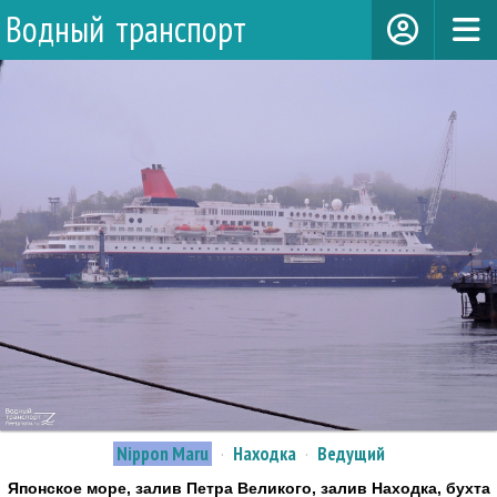
Водный транспорт
Nippon Maru
·
Находка
·
Ведущий
Японское море, залив Петра Великого, залив Находка, бухта