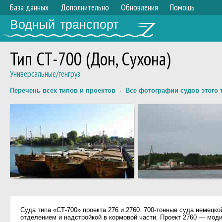
База данных
Дополнительно
Обновления
Помощь
Водный транспорт
Тип СТ-700 (Дон, Сухона)
Универсальные/генгруз
Перечень всех типов и проектов
·
Все фотографии судов этого 
Суда типа «СТ-700» проекта 276 и 2760. 700-тонные суда немец
отделением и надстройкой в кормовой части. Проект 2760 — мод