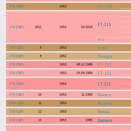
СТ-224
276 (ГДР)
1952
СТ-223
276 (ГДР)
2611
1952
04.2019
ГТ-7
Нева
276 (ГДР)
5
1952
Печора
276 (ГДР)
8
1952
СТ-213
276 (ГДР)
1953
08.12.1988
СТ-221
276 (ГДР)
1953
04.09.1989
СТ-222
276 (ГДР)
1953
Пинега
276 (ГДР)
10
1953
11.1986
Мезень
2760 (ГДР)
11
1953
Неман
276 (ГДР)
12
1953
Цильма
276 (ГДР)
13
1953
1985