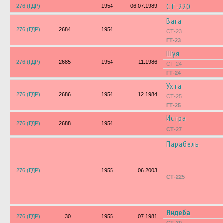
СТ-220
276 (ГДР)
1954
06.07.1989
Вага
276 (ГДР)
2684
1954
СТ-23
ГТ-23
Шуя
276 (ГДР)
2685
1954
11.1986
СТ-24
ГТ-24
Ухта
276 (ГДР)
2686
1954
12.1984
СТ-25
ГТ-25
Истра
276 (ГДР)
2688
1954
СТ-27
Парабель
276 (ГДР)
1955
06.2003
СТ-225
Яндеба
276 (ГДР)
30
1955
07.1981
СТ-30