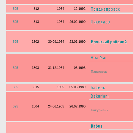
Приднепровск
595
812
1964
12.1992
Николаев
595
813
1964
26.02.1990
Брянский рабочий
595
1302
30.09.1964
23.01.1990
Hoa Mai
595
1303
31.12.1964
03.1993
Павловск
Баймак
595
815
1965
05.06.1989
Bakuriani
595
1304
24.06.1965
26.02.1990
Бакуриани
Babus