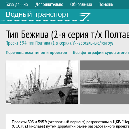
База данных
Дополнительно
Обновления
Помощь
Водный транспорт
Тип Бежица (2-я серия т/х Полта
Проект 594, тип Полтава (1-я серия)
,
Универсальные/генгруз
Перечень всех типов и проектов
·
Все фотографии судов этого 
Проекты 595 и 595Э (экспортный вариант) разработаны в
ЦКБ "Че
(СССР, г.Николаев) путём доработки ранее разработанного проекта