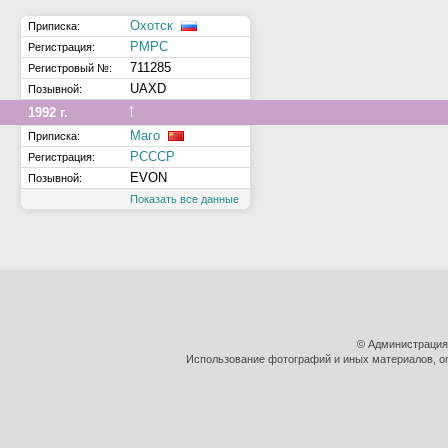
Охотск
Приписка:
РМРС
Регистрация:
711285
Регистровый №:
UAXD
Позывной:
↑
1992 г.
Маго
Приписка:
РСССР
Регистрация:
EVON
Позывной:
Показать все данные
© Администрация
Использование фотографий и иных материалов, оп