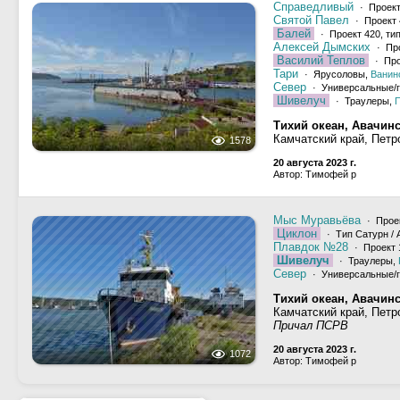
Справедливый
· Проект
Святой Павел
· Проект 
Балей
· Проект 420, ти
Алексей Дымских
· Пр
Василий Теплов
· Про
Тари
· Ярусоловы,
Ванин
Север
· Универсальные/г
Шивелуч
· Траулеры,
П
Тихий океан, Авачинс
Камчатский край, Петр
1578
20 августа 2023 г.
Автор: Тимофей р
Мыс Муравьёва
· Прое
Циклон
· Тип Сатурн / 
Плавдок №28
· Проект 
Шивелуч
· Траулеры,
Север
· Универсальные/г
Тихий океан, Авачинс
Камчатский край, Петр
Причал ПСРВ
20 августа 2023 г.
1072
Автор: Тимофей р