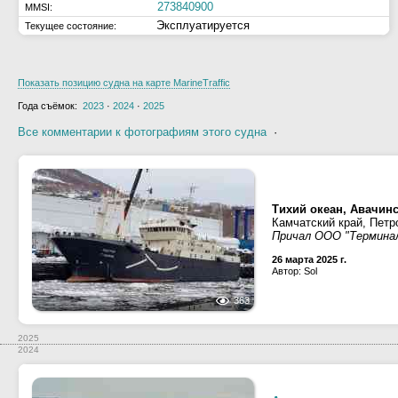
273840900
MMSI:
Эксплуатируется
Текущее состояние:
Показать позицию судна на карте MarineTraffic
Года съёмок:
2023
·
2024
·
2025
Все комментарии к фотографиям этого судна
·
Тихий океан, Авачинс
Камчатский край, Петр
Причал ООО "Термина
26 марта 2025 г.
Автор: Sol
363
2025
2024