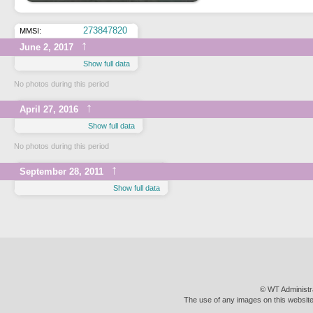
273847820
MMSI:
↑
June 2, 2017
Show full data
No photos during this period
↑
April 27, 2016
Show full data
No photos during this period
↑
September 28, 2011
Show full data
© WT Administr
The use of any images on this website 