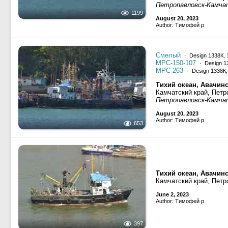
Петропавловск-Камча
1199
August 20, 2023
Author: Тимофей р
Смелый
· Design 1338К, 
МРС-150-107
· Design 1
МРС-263
· Design 1338К,
Тихий океан, Авачинс
Камчатский край, Петр
Петропавловск-Камча
August 20, 2023
Author: Тимофей р
653
Тихий океан, Авачинс
Камчатский край, Петр
June 2, 2023
Author: Тимофей р
397