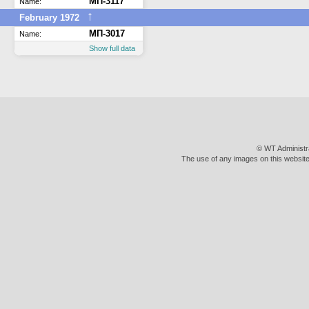
МП-3117
Name:
↑
February 1972
МП-3017
Name:
Show full data
© WT Administr
The use of any images on this website 