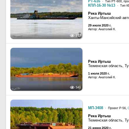
РТ-616
· Тип РТ-600, про
КПЛ-16-30 №13
· Тип К
Река Иртыш
Ханты-Мансийский авт
29 июля 2020 г.
Автор: Анатолий К.
917
Река Иртыш
Тюменская область, Ту
1 июля 2020 г.
Автор: Анатолий К.
541
МП-3408
· Проект Р-56,
Река Иртыш
Тюменская область, Ту
21 июня 2020 г.