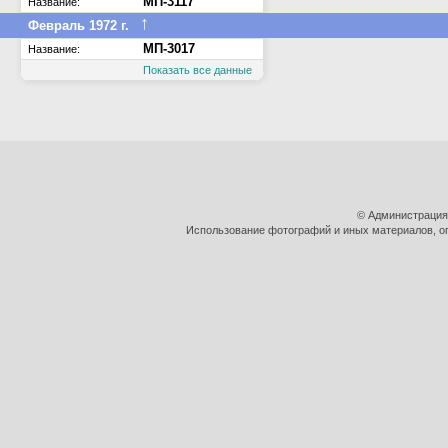
МП-3117
Название:
↑
Февраль 1972 г.
МП-3017
Название:
Показать все данные
© Администрация
Использование фотографий и иных материалов, оп