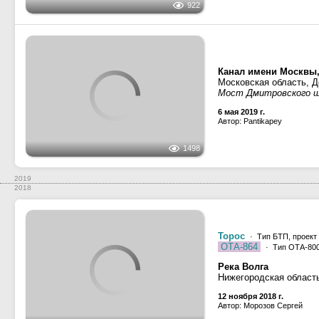
Санкт-Петербург, остр
Большой порт Санкт-П
9 октября 2018 г.
Автор: Сергей Лутов
1094
ОТ-2429
· Тип ОТ-2400, 
Секция-209
· Проект Р
Балтийское море, Фин
Санкт-Петербург, остр
Большой порт Санкт-П
9 октября 2018 г.
Автор: Сергей Лутов
1708
Балтийское море, Фин
Санкт-Петербург, Туру
Большой порт Санкт-П
9 октября 2018 г.