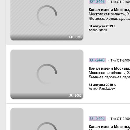
Шлюзовой-125
· Тип Ш
7687
· Тип Р-85 (всех мо
Канал имени Москвы
Москва
25 августа 2019 г.
Автор: Pantikapey
1053
Канал имени Москвы
Москва
Шлюз №7 КиМ
25 августа 2019 г.
Автор: Pantikapey
694
7687
· Тип Р-85 (всех мо