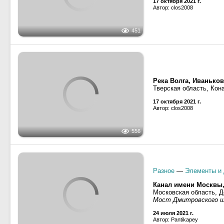
17 октября 2021 г.
Автор: clos2008
Река Волга, Иванько
Тверская область, Кон
556
17 октября 2021 г.
Автор: clos2008
Разное
—
Элементы и 
Канал имени Москвы
Московская область, Д
646
Мост Дмитровского 
24 июля 2021 г.
Автор: Pantikapey
Москва-89
· Тип Москва,
Канал имени Москвы
Московская область, Д
961
Мост Дмитровского 
24 июля 2021 г.
Автор: Pantikapey