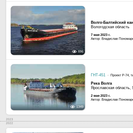
Волго-Балтийский ка
Вологодская область
7 мая 2023 г.
Автор: Владислав Пономар
696
ГНТ-451
· Проект Р-74, т
Река Волга
Ярославская область,
2 мая 2023 г.
Автор: Владислав Пономар
1349
2023
2022