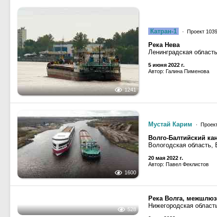
27 июня 2022 г.
Автор: Babahus
552
Катран-1
· Проект 1039
Река Нева
Ленинградская область
5 июня 2022 г.
Автор: Галина Пименова
1241
Мустай Карим
· Проек
Волго-Балтийский ка
Вологодская область, 
20 мая 2022 г.