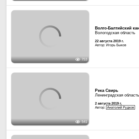
580
Канал имени Москвы,
Московская область, 
11 июля 2019 г.
Автор: lmmr
789
Река Нева
Ленинградская область
30 июня 2019 г.
Автор: umavin
758