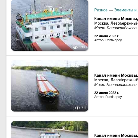
Разное
—
Элементы и 
Канал имени Москвы
Москва, Левобережны
Мост Ленинградского
22 июля 2022 г.
Автор: Pantikapey
1300
Канал имени Москвы
Москва, Левобережны
Мост Ленинградского
22 июля 2022 г.
Автор: Pantikapey
711
Канал имени Москвы