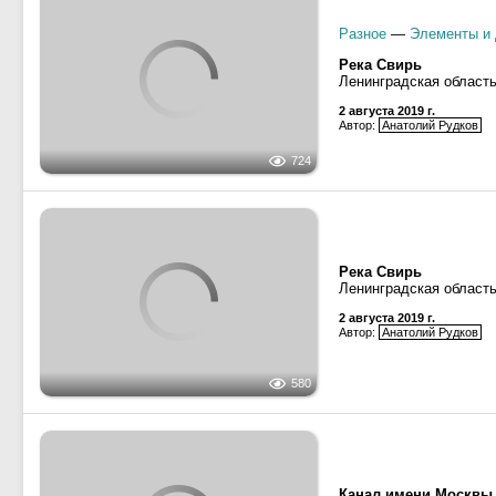
Разное
—
Элементы и 
Река Нева
Ленинградская область
30 июня 2019 г.
Автор: umavin
684
Река Нева
Ленинградская область
30 июня 2019 г.
Автор: umavin
625