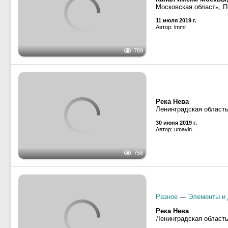
Разное
—
Элементы и 
Канал имени Москвы
Московская область, Д
Мост Дмитровского 
6 мая 2019 г.
Автор: Pantikapey
922
Канал имени Москвы
Московская область, Д
Мост Дмитровского 
6 мая 2019 г.
Автор: Pantikapey
1498
2019
2018