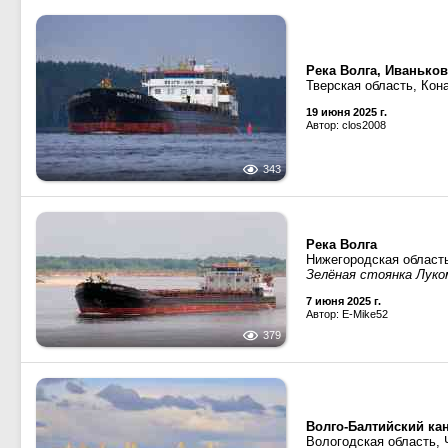
Река Волга, Иванько
Тверская область, Кон
19 июня 2025 г.
Автор: clos2008
343
Река Волга
Нижегородская област
Зелёная стоянка Луко
7 июня 2025 г.
Автор: E-Mike52
379
Волго-Балтийский ка
Вологодская область,