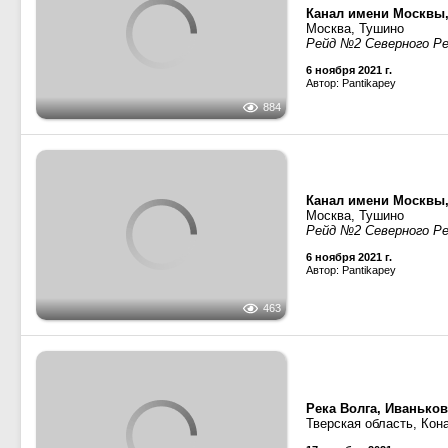
Канал имени Москвы
Москва, Тушино
Рейд №2 Северного Р
6 ноября 2021 г.
Автор: Pantikapey
655
Благовест
· Проект R
Канал имени Москвы
Москва, Тушино
884
Рейд №2 Северного Р
6 ноября 2021 г.
Автор: Pantikapey
Канал имени Москвы
Москва, Тушино
Рейд №2 Северного Р
463
6 ноября 2021 г.
Автор: Pantikapey
Река Волга, Иванько
Тверская область, Кон
451