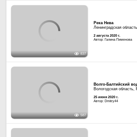
14 мая 2020 г.
Автор: Dmitry44
2020
2019
ОТ-2446
· Тип ОТ-2400,
Канал имени Москвы
Московская область, 
Жд мост химки, прича
31 августа 2019 г.
Автор: starik
1196
ОТ-2446
· Тип ОТ-2400,
Канал имени Москвы,
Московская область, 
Бывшая паромная пер
31 августа 2019 г.
Автор: Pantikapey