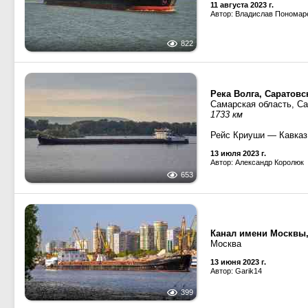
11 августа 2023 г.
Автор: Владислав Пономар
822
Река Волга, Саратов
Самарская область, С
1733 км
Рейс Криуши — Кавказ
13 июля 2023 г.
Автор: Александр Королюк
653
Канал имени Москвы
Москва
13 июня 2023 г.
Автор: Garik14
399