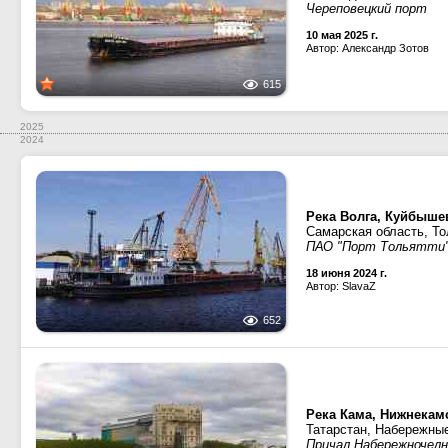
Череповецкий порт
10 мая 2025 г.
Автор: Александр Зотов
615
2025
2024
Река Волга, Куйбыше
Самарская область, То
ПАО "Порт Тольятти
18 июня 2024 г.
Автор: SlavaZ
652
Река Кама, Нижнекам
Татарстан, Набережны
Причал Набережночелн