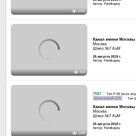
2 августа 2019 г.
Автор:
Анатолий Рудков
541
Разное
—
Элементы и 
Река Свирь
Ленинградская област
2 августа 2019 г.
Автор:
Анатолий Рудков
724
Река Свирь
Ленинградская област
2 августа 2019 г.
Автор:
Анатолий Рудков