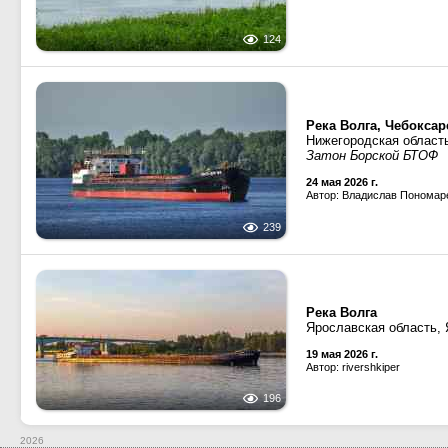
124
Река Волга, Чебокса
Нижегородская област
Затон Борской БТОФ
24 мая 2026 г.
Автор: Владислав Пономар
239
Река Волга
Ярославская область,
19 мая 2026 г.
Автор: rivershkiper
196
2026