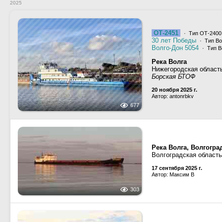
2025
ОТ-2451
· Тип ОТ-2400,
30 лет Победы
· Тип Во
Волго-Дон 5054
· Тип В
Река Волга
Нижегородская област
Борская БТОФ
20 ноября 2025 г.
Автор: antonrbkv
677
Река Волга, Волгогр
Волгоградская област
17 сентября 2025 г.
Автор: Максим В
303