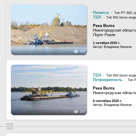
Полесск
· Тип РТ-300, п
7115
· Тип 942 (всех мод
Река Волга
Нижегородская област
Порт Ревяк
1 октября 2025 г.
Автор: Владимир Малков
202
7114
· Тип 942 (всех мод
Петрокрепость
· Тип Р
Река Волга
Нижегородская област
6 сентября 2025 г.
Автор: Владимир Малков
237
2025
2023