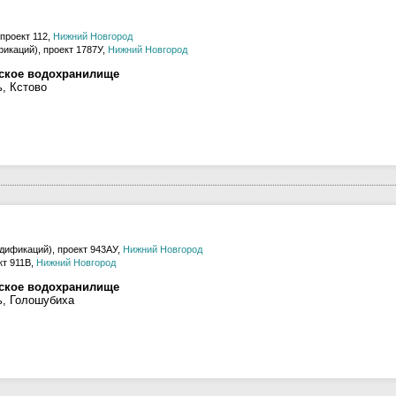
проект 112,
Нижний Новгород
икаций), проект 1787У,
Нижний Новгород
рское водохранилище
, Кстово
дификаций), проект 943АУ,
Нижний Новгород
кт 911В,
Нижний Новгород
рское водохранилище
ь, Голошубиха