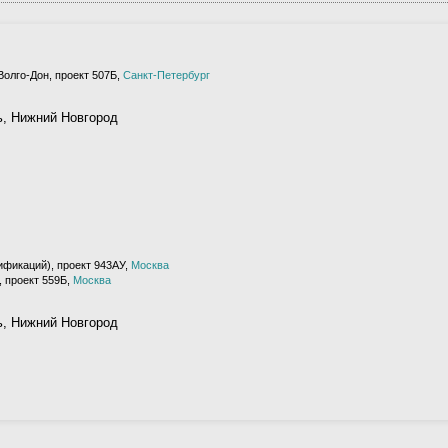
Волго-Дон, проект 507Б,
Санкт-Петербург
ь, Нижний Новгород
ификаций), проект 943АУ,
Москва
 проект 559Б,
Москва
ь, Нижний Новгород