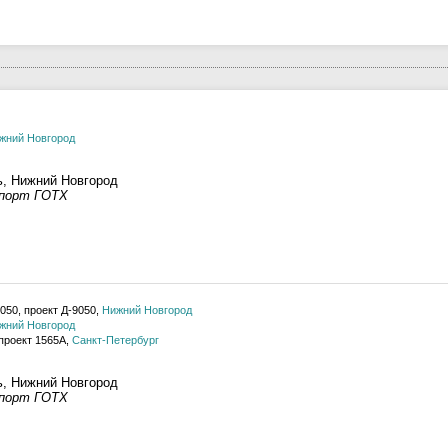
жний Новгород
ь, Нижний Новгород
 порт ГОТХ
9050, проект Д-9050,
Нижний Новгород
жний Новгород
проект 1565А,
Санкт-Петербург
ь, Нижний Новгород
 порт ГОТХ