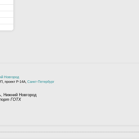
ий Новгород
П, проект Р-14А,
Санкт-Петербург
ь, Нижний Новгород
 порт ГОТХ