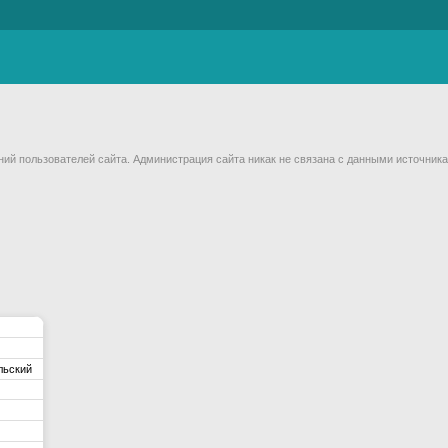
й пользователей сайта. Администрация сайта никак не связана с данными источника
льский