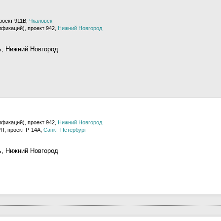
роект 911В,
Чкаловск
ификаций), проект 942,
Нижний Новгород
ь, Нижний Новгород
ификаций), проект 942,
Нижний Новгород
П, проект Р-14А,
Санкт-Петербург
ь, Нижний Новгород