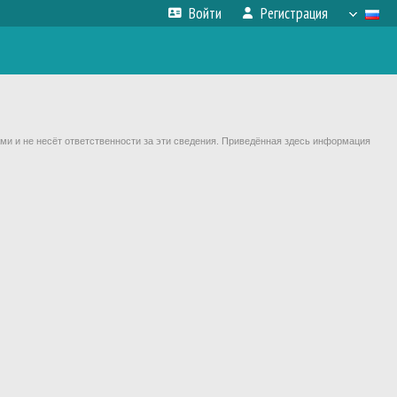
Войти
Регистрация
ми и не несёт ответственности за эти сведения. Приведённая здесь информация