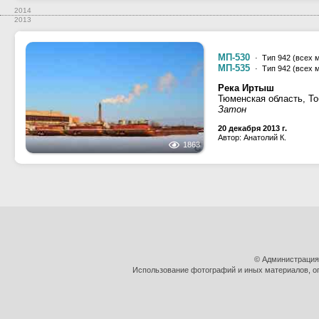
2014
2013
МП-530
· Тип 942 (всех 
МП-535
· Тип 942 (всех 
Река Иртыш
Тюменская область, То
Затон
20 декабря 2013 г.
Автор: Анатолий К.
1863
© Администрация
Использование фотографий и иных материалов, оп