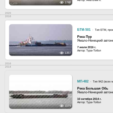
Автор: Анатолий К.
1740
2020
2016
БТМ-501
· Тип БТМ, про
Река Пур
Ямало-Ненецкий автоно
7 июля 2016 г.
Автор: Тура-Тобол
1357
2016
2014
МП-482
· Тип 942 (всех 
Река Большая Обь
Ямало-Ненецкий автон
10 октября 2014 г.
Автор: Тура-Тобол
1074