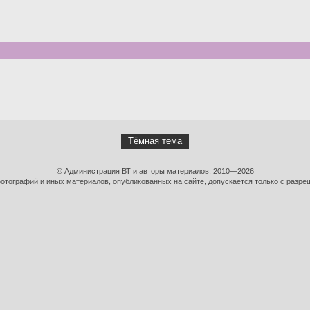
Тёмная тема
© Администрация ВТ и авторы материалов, 2010—2026
тографий и иных материалов, опубликованных на сайте, допускается только с разре