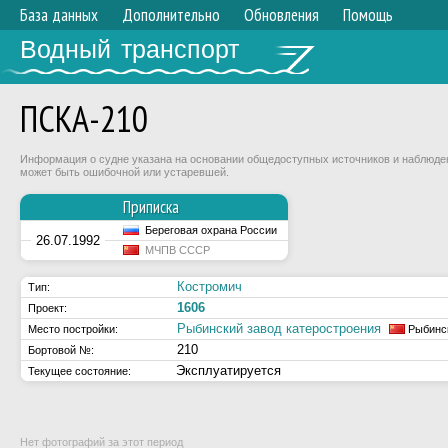
База данных
Дополнительно
Обновления
Помощь
Водный транспорт
ПСКА-210
Информация о судне указана на основании общедоступных источников и наблюдени
может быть ошибочной или устаревшей.
Приписка
Береговая охрана России
26.07.1992
МЧПВ СССР
Костромич
Тип:
1606
Проект:
Рыбинский завод катеростроения
Место постройки:
Рыбинс
210
Бортовой №:
Эксплуатируется
Текущее состояние:
Нет фотографий за этот период