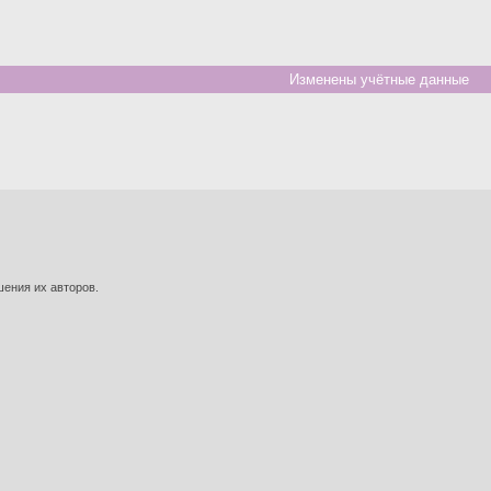
Изменены учётные данные
шения их авторов.