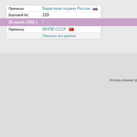
Береговая охрана России
Приписка:
210
Бортовой №:
↑
26 июля 1992 г.
МЧПВ СССР
Приписка:
Показать все данные
Использование фо