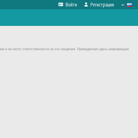
Войти
Регистрация
ми и не несёт ответственности за эти сведения. Приведённая здесь информация