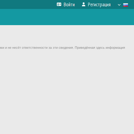
Войти
Регистрация
ми и не несёт ответственности за эти сведения. Приведённая здесь информация