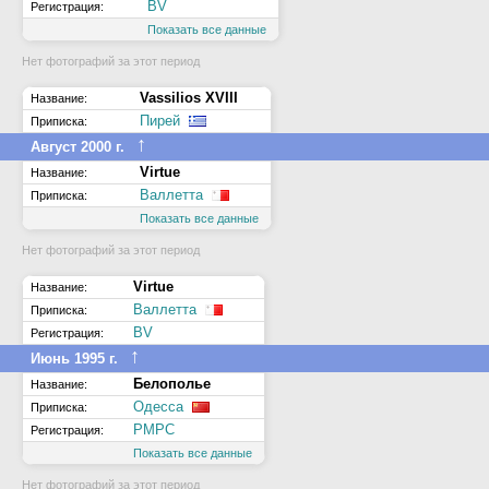
BV
Регистрация:
Показать все данные
Нет фотографий за этот период
Vassilios XVIII
Название:
Пирей
Приписка:
↑
Август 2000 г.
Virtue
Название:
Валлетта
Приписка:
Показать все данные
Нет фотографий за этот период
Virtue
Название:
Валлетта
Приписка:
BV
Регистрация:
↑
Июнь 1995 г.
Белополье
Название:
Одесса
Приписка:
РМРС
Регистрация:
Показать все данные
Нет фотографий за этот период