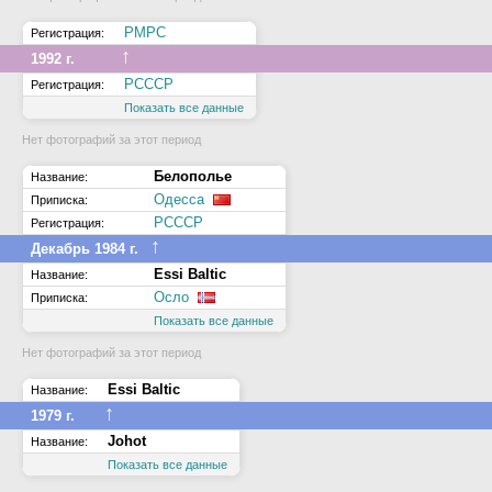
РМРС
Регистрация:
↑
1992 г.
РСССР
Регистрация:
Показать все данные
Нет фотографий за этот период
Белополье
Название:
Одесса
Приписка:
РСССР
Регистрация:
↑
Декабрь 1984 г.
Essi Baltic
Название:
Осло
Приписка:
Показать все данные
Нет фотографий за этот период
Essi Baltic
Название:
↑
1979 г.
Johot
Название:
Показать все данные