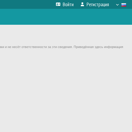
Войти
Регистрация
ми и не несёт ответственности за эти сведения. Приведённая здесь информация