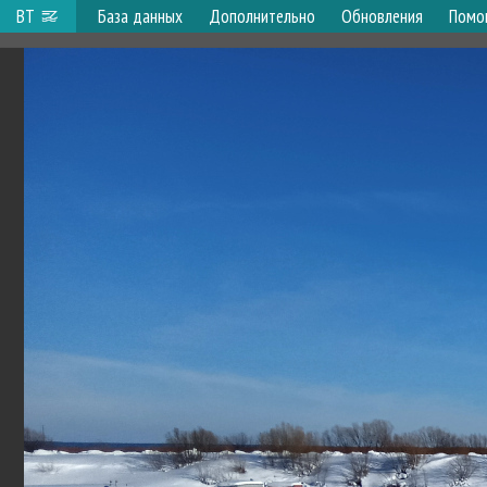
ВТ
База данных
Дополнительно
Обновления
Помо