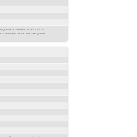
юдений пользователей сайта.
етственности за эти сведения.