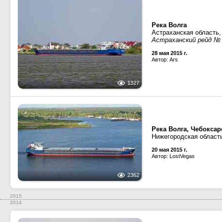
Река Волга
Астраханская область,
Астраханский рейд №
28 мая 2015 г.
Автор: Ars
1327
Река Волга, Чебокса
Нижегородская област
20 мая 2015 г.
Автор: LostVegas
2362
2015
2014