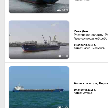
1093
Река Дон
Ростовская область, Р
Нижнегниловской рейд 
14 апреля 2018 г.
Автор: Павел Емельянов
1198
Азовское море, Керч
10 апреля 2018 г.
Автор: Vovanus
1125