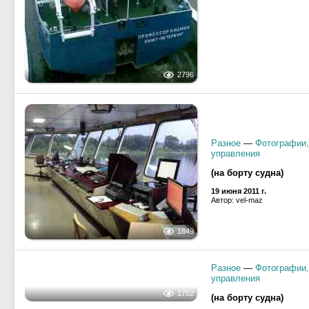
2796
Разное
—
Фотографии,
управления
(на борту судна)
19 июня 2011 г.
Автор: vel-maz
1849
Разное
—
Фотографии,
управления