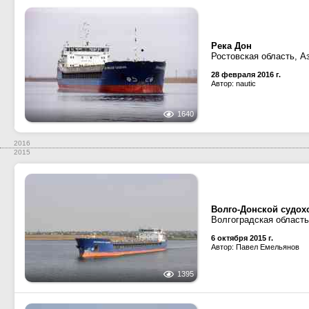
Река Дон
Ростовская область, А
28 февраля 2016 г.
Автор: nautic
1640
2016
2015
Волго-Донской судох
Волгоградская область
6 октября 2015 г.
Автор: Павел Емельянов
1395