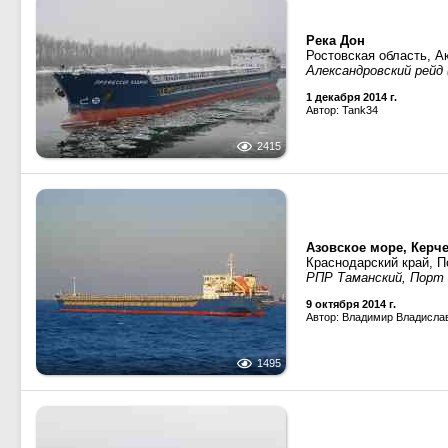
Река Дон
Ростовская область, А
Александровский рейд 
1 декабря 2014 г.
Автор: Tank34
2415
Азовское море, Керч
Краснодарский край, П
РПР Таманский, Порт 
9 октября 2014 г.
Автор: Владимир Владисла
1495