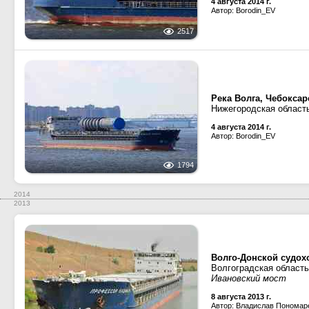
4 августа 2014 г.
Автор: Borodin_EV
2517
Река Волга, Чебокса
Нижегородская област
4 августа 2014 г.
Автор: Borodin_EV
1794
2014
2013
Волго-Донской судох
Волгоградская область
Ивановский мост
8 августа 2013 г.
Автор: Владислав Пономар