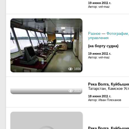
(на борту судна)
19 июня 2011 г.
Автор: vel-maz
1752
Разное
—
Фотографии,
управления
(на борту судна)
19 июня 2011 г.
Автор: vel-maz
1656
Река Волга, Куйбыше
Татарстан, Камское Ус