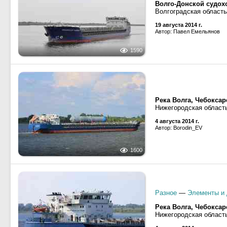
Волго-Донской судох
Волгоградская область
19 августа 2014 г.
Автор: Павел Емельянов
1590
Река Волга, Чебокса
Нижегородская област
4 августа 2014 г.
Автор: Borodin_EV
1600
Разное
—
Элементы и 
Река Волга, Чебокса
Нижегородская област