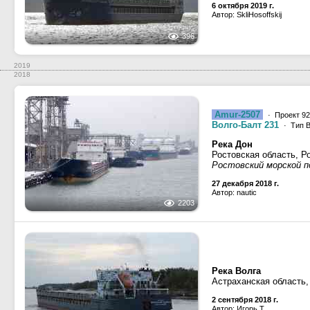
6 октября 2019 г.
Автор: SkliHosoffskij
396
2019
2018
Amur-2507
· Проект 92
Волго-Балт 231
· Тип В
Река Дон
Ростовская область, Р
Ростовский морской п
27 декабря 2018 г.
Автор: nautic
2203
Река Волга
Астраханская область
2 сентября 2018 г.
Автор: Игорь Т