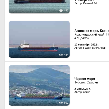
3 октября 2022 г.
Автор: Евгений 10
452
Азовское море, Керч
Краснодарский край, П
471 район
10 сентября 2022 г.
Автор: Павел Емельянов
484
Чёрное море
Турция, Самсун
2 мая 2022 г.
Автор: nautic
602