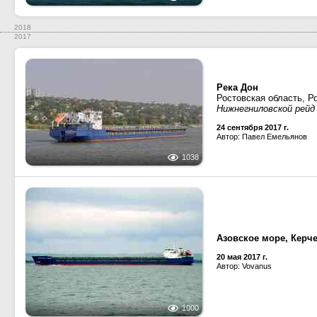
2018
2017
Река Дон
Ростовская область, Р
Нижнегниловской рейд 
24 сентября 2017 г.
Автор: Павел Емельянов
1038
Азовское море, Керч
20 мая 2017 г.
Автор: Vovanus
1000