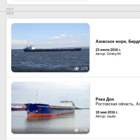
2017
2016
Азовское море, Берд
23 июля 2016 г.
Автор: Dmitry44
1175
Река Дон
Ростовская область, А
18 мая 2016 г.
Автор: nautic
1798