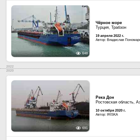
Чёрное море
Турция, Трабзон
19 апреля 2022 г.
Автор: Владислав Пономар
648
2022
2020
Река Дон
Ростовская область, А
10 октября 2020 г.
Автор: IRISKA
691