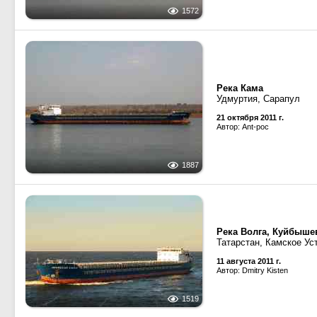
1572
Река Кама
Удмуртия, Сарапул
21 октября 2011 г.
Автор: Ant-poc
1887
Река Волга, Куйбыше
Татарстан, Камское Ус
11 августа 2011 г.
Автор: Dmitry Kisten
1519