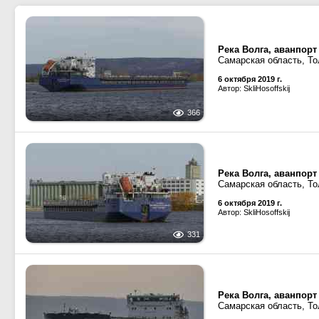
Река Волга, аванпор
Самарская область, То
6 октября 2019 г.
Автор: SkliHosoffskij
366
Река Волга, аванпор
Самарская область, То
6 октября 2019 г.
Автор: SkliHosoffskij
331
Река Волга, аванпор
Самарская область, То