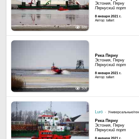
Эстония, Пярну
Пярнуский порт
8 января 2021 г.
Автор: tallart
686
Река Пярну
Эстония, Пярну
Пярнуский порт
8 января 2021 г.
Автор: tallart
506
Lurö
· Универсальные/ген
Река Пярну
Эстония, Пярну
Пярнуский порт
8 января 2021 г.