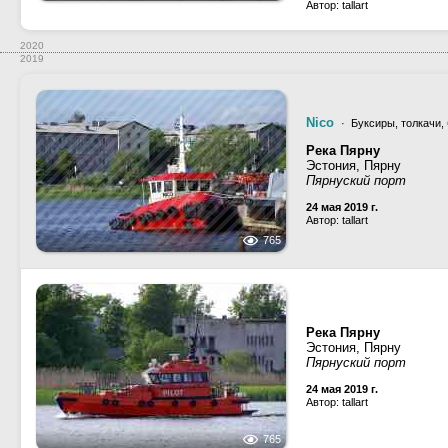
Автор: tallart
2020
2019
Nico
· Буксиры, толкачи,
Река Пярну
Эстония, Пярну
Пярнуский порт
24 мая 2019 г.
Автор: tallart
765
Река Пярну
Эстония, Пярну
Пярнуский порт
24 мая 2019 г.
Автор: tallart
765