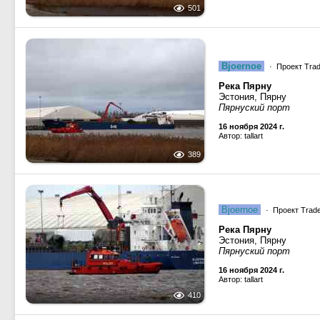
501
Bjoernoe
· Проект Trade
Река Пярну
Эстония, Пярну
Пярнуский порт
16 ноября 2024 г.
Автор: tallart
389
Bjoernoe
· Проект Trader
Река Пярну
Эстония, Пярну
Пярнуский порт
16 ноября 2024 г.
Автор: tallart
410