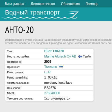
База данных
Дополнительно
Обновления
Помощь
Водный транспорт
AHTO-20
Информация о судне указана на основании общедоступных источников и наблюдени
ответственности за эти сведения. Приведённая здесь информация может быть ош
Pilot 130-150
Тип:
Marine Alutech Oy AB
Место постройки:
Тэийо
2003
Построено:
Таллинн
Приписка:
ELR
Регистрация:
1T03K10
Регистровый №:
merelaev lootsilaev
Формула класса:
ES2576
Позывной:
276548000
MMSI:
Эксплуатируется
Текущее состояние: