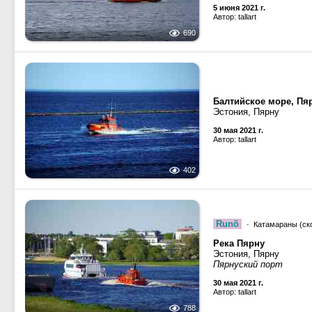
5 июня 2021 г.
Автор: tallart
690
Балтийское море, Пяр
Эстония, Пярну
30 мая 2021 г.
Автор: tallart
402
Runö
· Катамараны (ск
Река Пярну
Эстония, Пярну
Пярнуский порт
30 мая 2021 г.
Автор: tallart
788