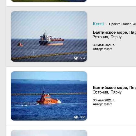
Kersti
· Проект Trader 540
Балтийское море, Пяр
Эстония, Пярну
30 мая 2021 г.
Автор: tallart
554
Балтийское море, Пяр
Эстония, Пярну
30 мая 2021 г.
Автор: tallart
368