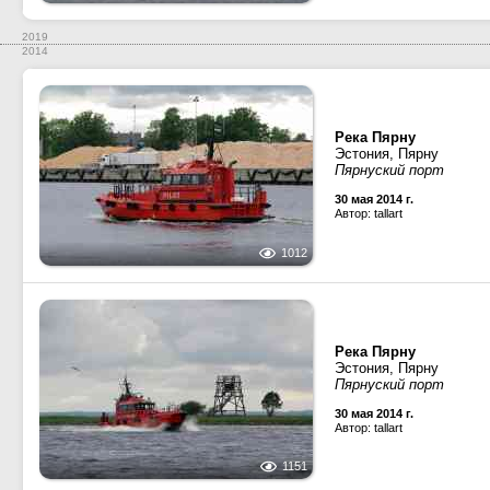
2019
2014
Река Пярну
Эстония, Пярну
Пярнуский порт
30 мая 2014 г.
Автор: tallart
1012
Река Пярну
Эстония, Пярну
Пярнуский порт
30 мая 2014 г.
Автор: tallart
1151