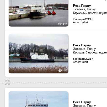
Река Пярну
Эстония, Пярну
Круизный причал порт
7 января 2021 г.
Автор: tallart
847
Река Пярну
Эстония, Пярну
Круизный причал порт
6 января 2021 г.
Автор: tallart
456
2021
2020
Река Пярну
Эстония, Пярну