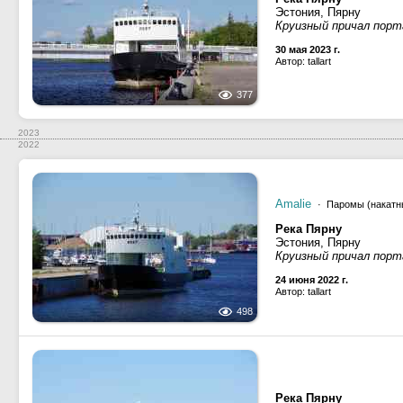
Эстония, Пярну
Круизный причал порт
30 мая 2023 г.
Автор: tallart
377
2023
2022
Amalie
· Паромы (накатн
Река Пярну
Эстония, Пярну
Круизный причал порт
24 июня 2022 г.
Автор: tallart
498
Река Пярну