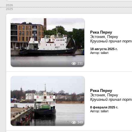
2026
2025
Река Пярну
Эстония, Пярну
Круизный причал порт
18 августа 2025 г.
Автор: tallart
231
Река Пярну
Эстония, Пярну
Круизный причал порт
8 февраля 2025 г.
Автор: tallart
349