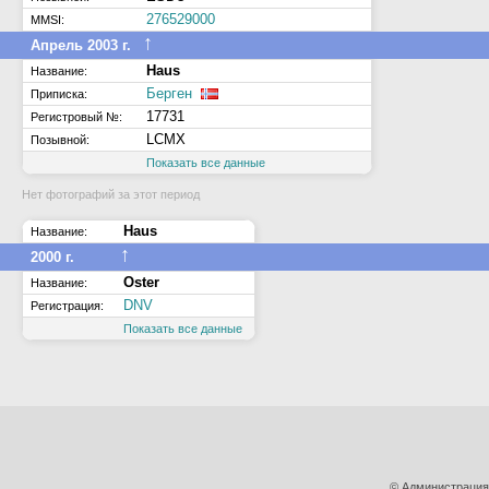
276529000
MMSI:
↑
Апрель 2003 г.
Haus
Название:
Берген
Приписка:
17731
Регистровый №:
LCMX
Позывной:
Показать все данные
Нет фотографий за этот период
Haus
Название:
↑
2000 г.
Oster
Название:
DNV
Регистрация:
Показать все данные
© Администрация