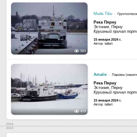
Muda Tibu
· Грунтоотвоз
Река Пярну
Эстония, Пярну
Круизный причал порт
15 января 2024 г.
Автор: tallart
583
Amalie
· Паромы (накатн
Река Пярну
Эстония, Пярну
Круизный причал порт
15 января 2024 г.
Автор: tallart
479
2024
2023