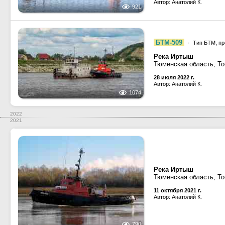
Автор: Анатолий К.
921
БТМ-509
· Тип БТМ, пр
Река Иртыш
Тюменская область, Т
28 июля 2022 г.
Автор: Анатолий К.
1074
2022
2021
Река Иртыш
Тюменская область, Т
11 октября 2021 г.
Автор: Анатолий К.
790