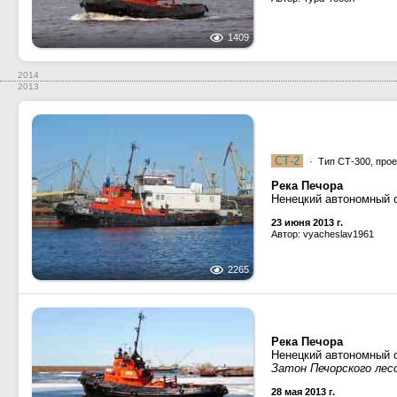
1409
2014
2013
СТ-2
· Тип СТ-300, прое
Река Печора
Ненецкий автономный о
23 июня 2013 г.
Автор: vyacheslav1961
2265
Река Печора
Ненецкий автономный о
Затон Печорского лес
28 мая 2013 г.