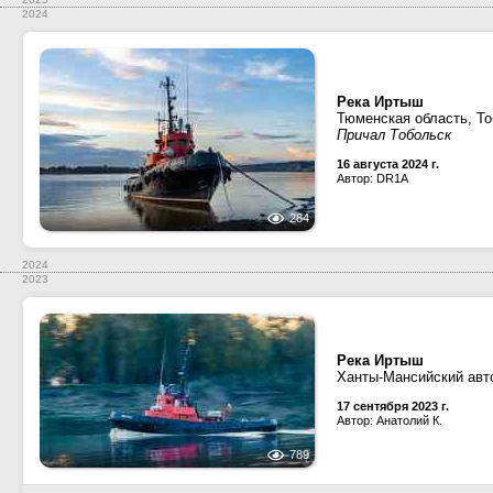
2024
Река Иртыш
Тюменская область, Т
Причал Тобольск
16 августа 2024 г.
Автор: DR1A
284
2024
2023
Река Иртыш
Ханты-Мансийский авт
17 сентября 2023 г.
Автор: Анатолий К.
789