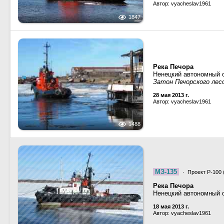
Автор: vyacheslav1961
1847
Река Печора
Ненецкий автономный о
Затон Печорского лес
28 мая 2013 г.
Автор: vyacheslav1961
1488
МЗ-135
· Проект Р-100 
Река Печора
Ненецкий автономный о
18 мая 2013 г.
Автор: vyacheslav1961