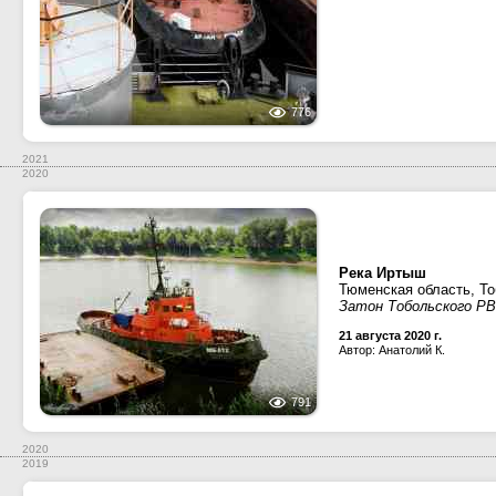
776
2021
2020
Река Иртыш
Тюменская область, Т
Затон Тобольского Р
21 августа 2020 г.
Автор: Анатолий К.
791
2020
2019