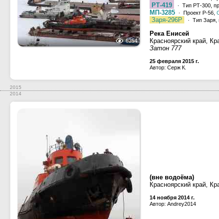
РТ-419
· Тип РТ-300, п
МП-3285
· Проект Р-56,
Заря-296Р
· Тип Заря, 
Река Енисей
Красноярский край, Кр
6254
Затон 777
25 февраля 2015 г.
Автор: Серж К.
2015
2014
(вне водоёма)
Красноярский край, Кр
14 ноября 2014 г.
Автор: Andrey2014