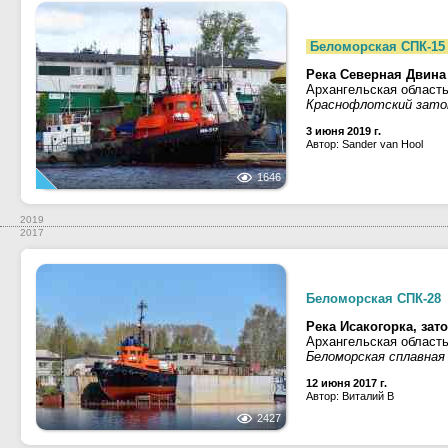
Беломорская СПК-15
Река Северная Двина
Архангельская область
Краснофлотский зато
3 июня 2019 г.
Автор: Sander van Hool
1646
2019
2017
Беломорская СПК-28
Река Исакогорка, зат
Архангельская область
Беломорская сплавная
12 июня 2017 г.
Автор: Виталий В
2427