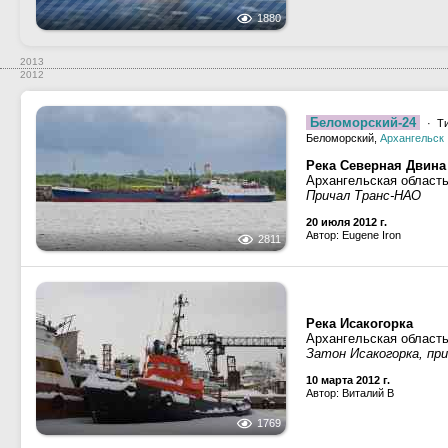
1880
2013
2012
Беломорский-24
· Ти
Беломорский,
Архангельск
Река Северная Двина
Архангельская область
Причал Транс-НАО
20 июля 2012 г.
Автор: Eugene Iron
2811
Река Исакогорка
Архангельская область
Затон Исакогорка, пр
10 марта 2012 г.
Автор: Виталий В
1769