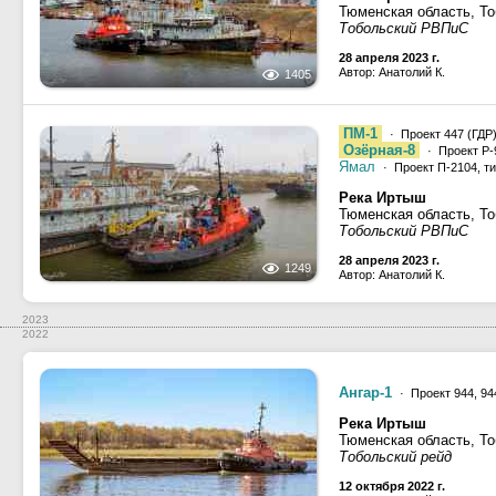
Тюменская область, Т
Тобольский РВПиС
28 апреля 2023 г.
Автор: Анатолий К.
1405
ПМ-1
· Проект 447 (ГДР)
Озёрная-8
· Проект Р-
Ямал
· Проект П-2104, т
Река Иртыш
Тюменская область, Т
Тобольский РВПиС
28 апреля 2023 г.
1249
Автор: Анатолий К.
2023
2022
Ангар-1
· Проект 944, 9
Река Иртыш
Тюменская область, Т
Тобольский рейд
12 октября 2022 г.