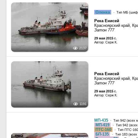
Оленка
· Тип МБ (шифр
Река Енисей
Красноярский край, Кр
Затон 777
29 мая 2015 г.
Автор: Серж К.
2137
Река Енисей
Красноярский край, Кр
Затон 777
29 мая 2015 г.
Автор: Серж К.
1191
МП-435
· Тип 942 (всех 
МП-419
· Тип 942 (всех
ПТС-160
· Тип ПТС-160,
БП-135
· Тип 183 (всех