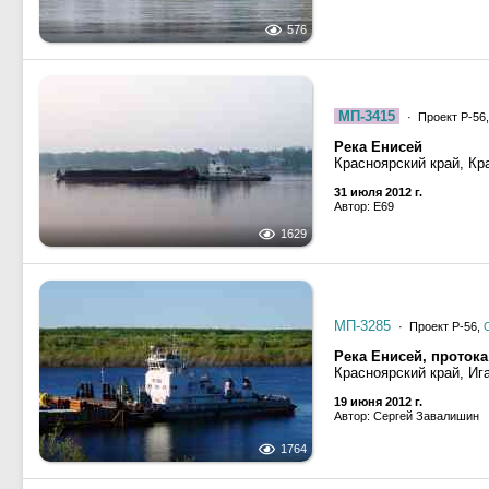
576
МП-3415
· Проект Р-56
Река Енисей
Красноярский край, Кр
31 июля 2012 г.
Автор: E69
1629
МП-3285
· Проект Р-56,
Река Енисей, протока
Красноярский край, Иг
19 июня 2012 г.
Автор: Сергей Завалишин
1764