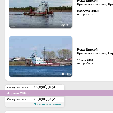
Река Енисей
Красноярский край, Кр
9 августа 2016 г.
Автор: Серж К.
981
Река Енисей
Красноярский край, Бе
13 мая 2016 г.
Автор: Серж К.
1116
О2,0(ЛЁД10)А
Формула класса:
↑
Апрель 2016 г.
О2,0(ЛЁД20)А
Формула класса:
Показать все данные