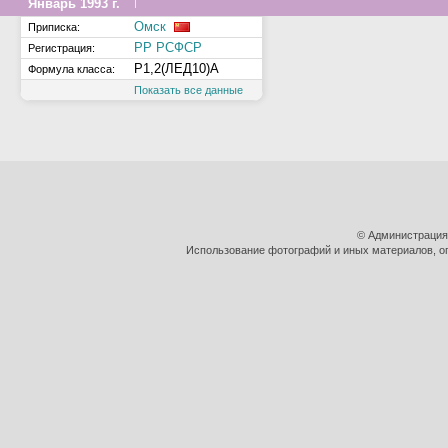
↑
Январь 1993 г.
Омск
Приписка:
РР РСФСР
Регистрация:
Р1,2(ЛЕД10)А
Формула класса:
Показать все данные
© Администрация
Использование фотографий и иных материалов, оп