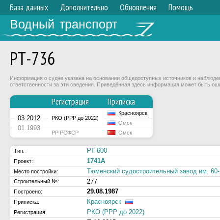
База данных
Дополнительно
Обновления
Помощь
Водный транспорт
РТ-736
Информация о судне указана на основании общедоступных источников и наблюдени
ответственности за эти сведения. Приведённая здесь информация может быть ош
Регистрация
Приписка
Красноярск
03.2012
РКО (РРР до 2022)
Омск
01.1993
РР РСФСР
Омск
РТ-600
Тип:
1741А
Проект:
Тюменский судостроительный завод им. 60
Место постройки:
277
Строительный №:
29.08.1987
Построено:
Красноярск
Приписка:
РКО (РРР до 2022)
Регистрация: