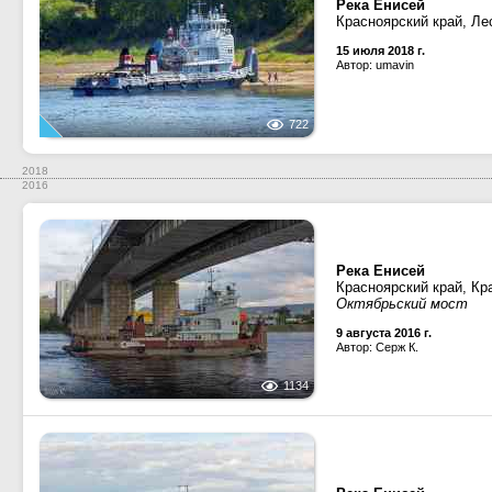
Река Енисей
Красноярский край, Ле
15 июля 2018 г.
Автор: umavin
722
2018
2016
Река Енисей
Красноярский край, Кр
Октябрьский мост
9 августа 2016 г.
Автор: Серж К.
1134