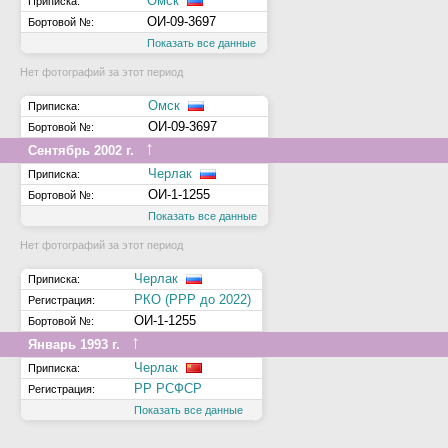
Омск
Приписка:
ОИ-09-3697
Бортовой №:
Показать все данные
Нет фотографий за этот период
Омск
Приписка:
ОИ-09-3697
Бортовой №:
↑
Сентябрь 2002 г.
Черлак
Приписка:
ОИ-1-1255
Бортовой №:
Показать все данные
Нет фотографий за этот период
Черлак
Приписка:
РКО (РРР до 2022)
Регистрация:
ОИ-1-1255
Бортовой №:
↑
Январь 1993 г.
Черлак
Приписка:
РР РСФСР
Регистрация:
Показать все данные