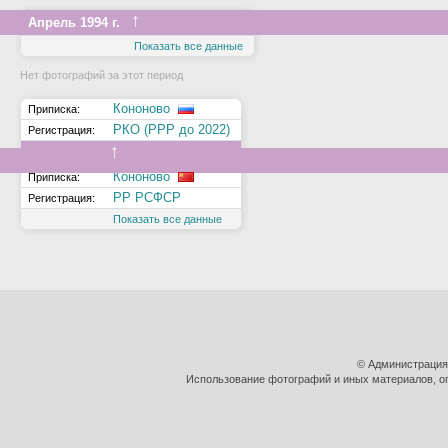
↑
Апрель 1994 г.
Показать все данные
Нет фотографий за этот период
Кононово
Приписка:
РКО (РРР до 2022)
Регистрация:
↑
Кононово
Приписка:
РР РСФСР
Регистрация:
Показать все данные
© Администрация
Использование фотографий и иных материалов, оп