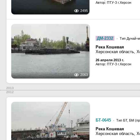
Автор: ПТУ-3 г.Херсон
2495
ДМ-2332
· Тип Дунай-мо
Река Кошевая
Херсонская область, Х
26 апреля 2013 г.
Автор: ПТУ-3 г.Херсон
2063
2013
2012
БТ-0645
· Тип БТ, БМ (пр
Река Кошевая
Херсонская область, Х