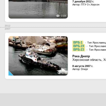
7 декабря 2012 г.
Автор: ПТУ-3 г.Херсон
2156
2012
2007
ВРБ-1
· Тип Ярославец 
ВРБ-19
· Тип Ярославец
ВРБ-23
· Тип Ярославец
Река Днепр
Херсонская область, Х
8 августа 2007 г.
Автор: Dnepr
873