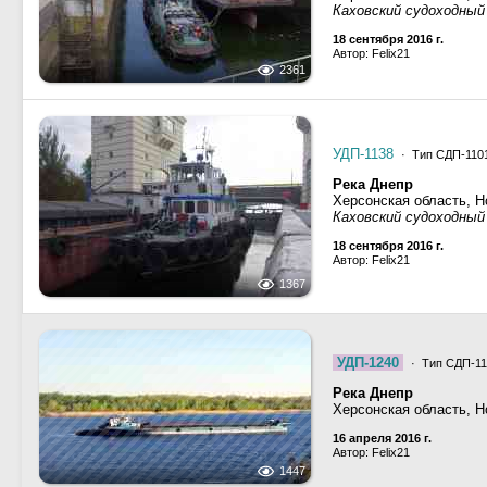
Каховский судоходный
18 сентября 2016 г.
Автор: Felix21
2361
УДП-1138
· Тип СДП-1101
Река Днепр
Херсонская область, Н
Каховский судоходный
18 сентября 2016 г.
Автор: Felix21
1367
УДП-1240
· Тип СДП-11
Река Днепр
Херсонская область, Н
16 апреля 2016 г.
Автор: Felix21
1447