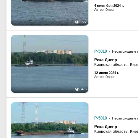
4 сентября 2024 г.
Автор: Dnepr
727
Р-5010
· Несамоходные с
Река Днепр
Киевская область, Кие
12 июля 2024 г.
Автор: Dnepr
476
Р-5010
· Несамоходные с
Река Днепр
Киевская область, Кие