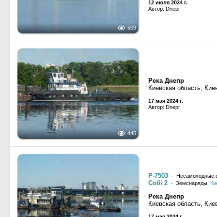
12 июля 2024 г.
Автор: Dnepr
509
Река Днепр
Киевская область, Кие
17 мая 2024 г.
Автор: Dnepr
445
Р-7503
· Несамоходные с
Собi 2
· Земснаряды,
Ки
Река Днепр
Киевская область, Кие
17 мая 2024 г.