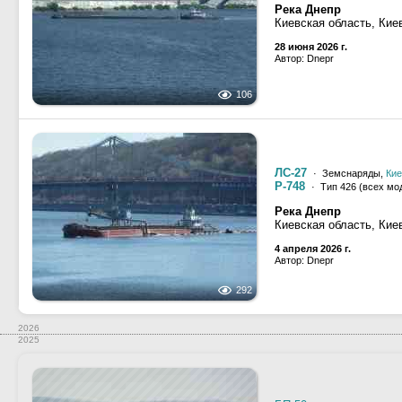
Река Днепр
Киевская область, Кие
28 июня 2026 г.
Автор: Dnepr
106
ЛС-27
· Земснаряды,
Кие
Р-748
· Тип 426 (всех мо
Река Днепр
Киевская область, Кие
4 апреля 2026 г.
Автор: Dnepr
292
2026
2025