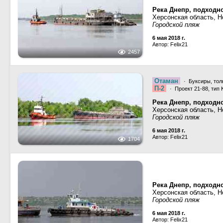
Река Днепр, подходн
Херсонская область, Н
Городской пляж
6 мая 2018 г.
Автор: Felix21
2457
Отаман
· Буксиры, тол
П-2
· Проект 21-88, тип 
Река Днепр, подходн
Херсонская область, Н
Городской пляж
6 мая 2018 г.
Автор: Felix21
1704
Река Днепр, подходн
Херсонская область, Н
Городской пляж
6 мая 2018 г.
Автор: Felix21