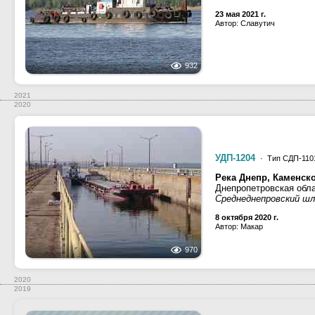
23 мая 2021 г.
Автор: Славутич
932
2021
2020
УДП-1204
· Тип СДП-1101
Река Днепр, Каменск
Днепропетровская обл
Среднеднепровский ш
8 октября 2020 г.
Автор: Макар
970
2020
2019