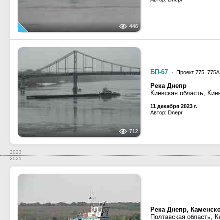
446
БП-67
· Проект 775, 775А
Река Днепр
Киевская область, Кие
11 декабря 2023 г.
Автор: Dnepr
712
2023
2021
Река Днепр, Каменск
Полтавская область, 