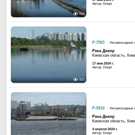
Автор: Dnepr
866
Р-7503
· Несамоходные с
Река Днепр
Киевская область, Кие
17 мая 2024 г.
Автор: Dnepr
521
Р-5010
· Несамоходные с
Река Днепр
Киевская область, Кие
4 апреля 2024 г.
Автор: Dnepr