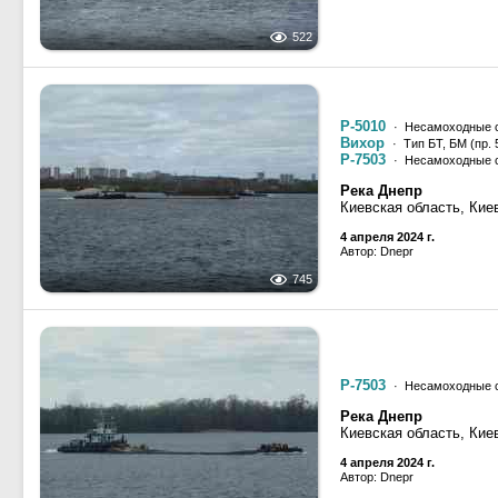
522
Р-5010
· Несамоходные с
Вихор
· Тип БТ, БМ (пр. 
Р-7503
· Несамоходные с
Река Днепр
Киевская область, Кие
4 апреля 2024 г.
Автор: Dnepr
745
Р-7503
· Несамоходные с
Река Днепр
Киевская область, Кие
4 апреля 2024 г.
Автор: Dnepr