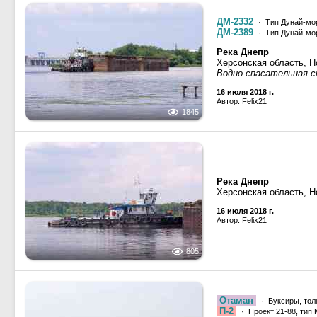
ДМ-2332
· Тип Дунай-мор
ДМ-2389
· Тип Дунай-мор
Река Днепр
Херсонская область, Н
Водно-спасательная 
16 июля 2018 г.
Автор: Felix21
1845
Река Днепр
Херсонская область, Н
16 июля 2018 г.
Автор: Felix21
805
Отаман
· Буксиры, тол
П-2
· Проект 21-88, тип 