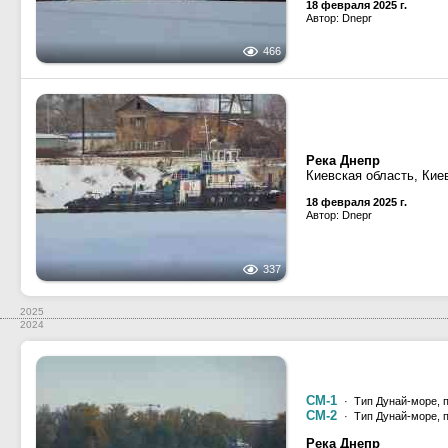
18 февраля 2025 г.
Автор: Dnepr
466
Река Днепр
Киевская область, Кие
18 февраля 2025 г.
Автор: Dnepr
337
2025
2024
СМ-1
· Тип Дунай-море, п
СМ-2
· Тип Дунай-море, п
Река Днепр