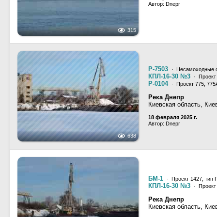
Автор: Dnepr
315
Р-7503
· Несамоходные с
КПЛ-16-30 №3
· Проект 
Р-0104
· Проект 775, 775
Река Днепр
Киевская область, Кие
18 февраля 2025 г.
Автор: Dnepr
638
БМ-1
· Проект 1427, тип 
КПЛ-16-30 №3
· Проект 
Река Днепр
Киевская область, Кие