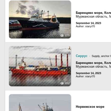
Баренцево море, Кол
Мурманская область, 
September 14, 2023
Author: staryi70
679
Сиррус
· Supply, anchor 
Баренцево море, Кол
Мурманская область, 
September 14, 2023
Author: staryi70
692
Норвежское море