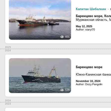
Капитан Шебалкин
· 
Баренцево море, Кол
Мурманская область, 
May 12, 2025
Author: staryi70
601
2025
2024
Баренцево море
Южно-Канинская банка
November 10, 2024
Author: Dozy.Pangolin
528
2024
2023