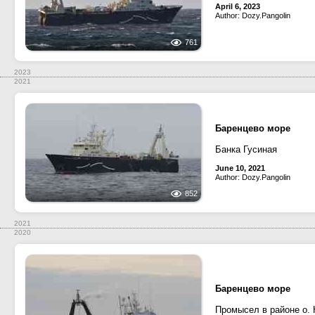
April 6, 2023
Author: Dozy.Pangolin
761
2023
2021
Баренцево море
Банка Гусиная
June 10, 2021
Author: Dozy.Pangolin
852
2021
2020
Баренцево море
Промысел в районе о.