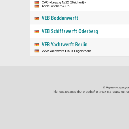
САО «Leipzig №22 (Bleichert)»
Adolf Bleichert & Co.
VEB Boddenwerft
VEB Schiffswerft Oderberg
VEB Yachtwerft Berlin
VVW Yachtwerft Claus Engelbrecht
© Администрация
Использование фотографий и иных материалов, оп