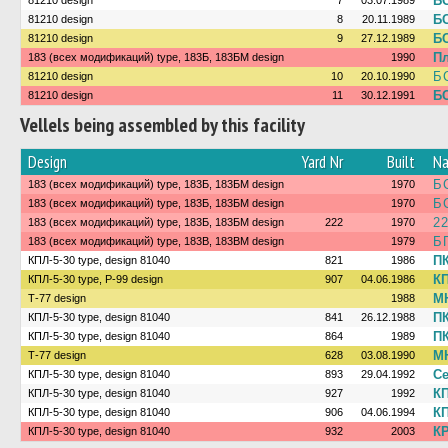
БС
81210 design
7
03.07.1989
БС
81210 design
8
20.11.1989
БС
81210 design
9
27.12.1989
Пл
183 (всех модификаций) type, 183Б, 183БМ design
1990
Б
81210 design
10
20.10.1990
БС
81210 design
11
30.12.1991
Vellels being assembled by this facility
Design
Yard Nr
Built
N
Б
183 (всех модификаций) type, 183Б, 183БМ design
1970
Б
183 (всех модификаций) type, 183Б, 183БМ design
1970
2
183 (всех модификаций) type, 183Б, 183БМ design
222
1970
Б
183 (всех модификаций) type, 183В, 183ВМ design
1979
ПК
КПЛ-5-30 type, design 81040
821
1986
КП
КПЛ-5-30 type, Р-99 design
907
04.06.1986
М
Т-77 design
1988
ПК
КПЛ-5-30 type, design 81040
841
26.12.1988
ПК
КПЛ-5-30 type, design 81040
864
1989
М
Т-77 design
628
03.08.1990
Се
КПЛ-5-30 type, design 81040
893
29.04.1992
КП
КПЛ-5-30 type, design 81040
927
1992
КП
КПЛ-5-30 type, design 81040
906
04.06.1994
КР
КПЛ-5-30 type, design 81040
932
2003