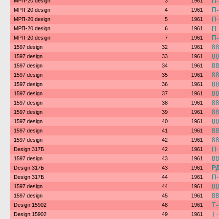
П
МРП-20 design
3
1961
П
МРП-20 design
4
1961
П
МРП-20 design
5
1961
П
МРП-20 design
6
1961
П
МРП-20 design
7
1961
8
1597 design
32
1961
8
1597 design
33
1961
8
1597 design
34
1961
8
1597 design
35
1961
8
1597 design
36
1961
8
1597 design
37
1961
8
1597 design
38
1961
8
1597 design
39
1961
8
1597 design
40
1961
8
1597 design
41
1961
8
1597 design
42
1961
П
Design 317Б
42
1961
8
1597 design
43
1961
РД
Design 317Б
43
1961
П
Design 317Б
44
1961
8
1597 design
44
1961
8
1597 design
45
1961
Т-
Design 15902
48
1961
Т-
Design 15902
49
1961