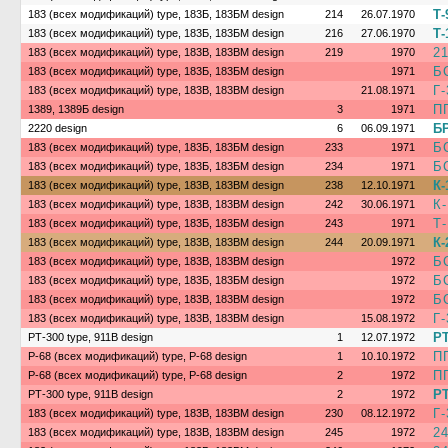
Т-
183 (всех модификаций) type, 183Б, 183БМ design
214
26.07.1970
Т-
183 (всех модификаций) type, 183Б, 183БМ design
216
27.06.1970
2
183 (всех модификаций) type, 183В, 183ВМ design
219
1970
Б
183 (всех модификаций) type, 183Б, 183БМ design
1971
Г-
183 (всех модификаций) type, 183В, 183ВМ design
21.08.1971
П
1389, 1389Б design
3
1971
БР
2220 design
6
06.09.1971
Б
183 (всех модификаций) type, 183Б, 183БМ design
233
1971
Б
183 (всех модификаций) type, 183Б, 183БМ design
234
1971
К-
183 (всех модификаций) type, 183В, 183ВМ design
238
12.10.1971
К
183 (всех модификаций) type, 183В, 183ВМ design
242
30.06.1971
Т
183 (всех модификаций) type, 183Б, 183БМ design
243
1971
К-
183 (всех модификаций) type, 183В, 183ВМ design
244
20.09.1971
Б
183 (всех модификаций) type, 183В, 183ВМ design
1972
Б
183 (всех модификаций) type, 183Б, 183БМ design
1972
Б
183 (всех модификаций) type, 183В, 183ВМ design
1972
Г-
183 (всех модификаций) type, 183В, 183ВМ design
15.08.1972
РТ
РТ-300 type, 911В design
1
12.07.1972
П
Р-68 (всех модификаций) type, Р-68 design
1
10.10.1972
П
Р-68 (всех модификаций) type, Р-68 design
2
1972
РТ
РТ-300 type, 911В design
2
1972
Г
183 (всех модификаций) type, 183В, 183ВМ design
230
08.12.1972
2
183 (всех модификаций) type, 183В, 183ВМ design
245
1972