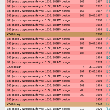
В
183 (всех модификаций) type, 183Б, 183БМ design
165
1967
В
183 (всех модификаций) type, 183Б, 183БМ design
166
1967
В
183 (всех модификаций) type, 183Б, 183БМ design
167
1967
Б
183 (всех модификаций) type, 183В, 183ВМ design
168
30.06.1967
Б
183 (всех модификаций) type, 183В, 183ВМ design
1968
Г-
183 (всех модификаций) type, 183В, 183ВМ design
1968
Б
183 (всех модификаций) type, 183Б, 183БМ design
1968
Б
2220 design
3
1968
Б
183 (всех модификаций) type, 183Б, 183БМ design
181
1968
К
183 (всех модификаций) type, 183В, 183ВМ design
185
30.07.1968
В
183 (всех модификаций) type, 183Б, 183БМ design
186
1968
В
183 (всех модификаций) type, 183Б, 183БМ design
188
1968
БС
183 (всех модификаций) type, 183Б, 183БМ design
1969
Б
183 (всех модификаций) type, 183Б, 183БМ design
1969
П
2220 design
4
06.10.1969
Б
183 (всех модификаций) type, 183В, 183ВМ design
197
23.05.1969
Б
183 (всех модификаций) type, 183В, 183ВМ design
199
1969
Б
183 (всех модификаций) type, 183В, 183ВМ design
200
1969
Б
183 (всех модификаций) type, 183В, 183ВМ design
201
1969
В
183 (всех модификаций) type, 183Б, 183БМ design
205
1969
Б
183 (всех модификаций) type, 183В, 183ВМ design
209
1969
Г-
183 (всех модификаций) type, 183В, 183ВМ design
1970
БР
2220 design
5
1970
Т-
183 (всех модификаций) type, 183Б, 183БМ design
212
1970