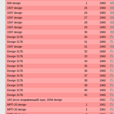
М
606 design
1
1960
8
1597 design
25
1960
8
1597 design
26
1960
8
1597 design
27
1960
8
1597 design
28
1960
8
1597 design
29
1960
8
1597 design
30
1960
П
Design 317Б
30
1960
П
Design 317Б
31
1960
8
1597 design
31
1960
П
Design 317Б
32
1960
П
Design 317Б
33
1960
П
Design 317Б
34
1960
П
Design 317Б
35
1960
П
Design 317Б
36
1960
П
Design 317Б
37
1960
П
Design 317Б
38
1960
П
Design 317Б
39
1960
П
Design 317Б
40
1960
П
Design 317Б
41
1960
П
183 (всех модификаций) type, 183А design
1961
П
МРП-20 design
1
1961
П
МРП-20 design
2
1961