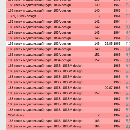
Т-
183 (всех модификаций) type, 183А design
139
1963
Т
183 (всех модификаций) type, 183А design
140
1963
П
1389, 1389Б design
3
1964
Т
183 (всех модификаций) type, 183А design
141
1964
В
183 (всех модификаций) type, 183А design
142
1964
В
183 (всех модификаций) type, 183А design
143
1964
Т
183 (всех модификаций) type, 183А design
145
1964
Т-
183 (всех модификаций) type, 183А design
146
26.05.1965
1
183 (всех модификаций) type, 183А design
149
1965
В
183 (всех модификаций) type, 183А design
151
1965
В
183 (всех модификаций) type, 183А design
152
1965
Б
183 (всех модификаций) type, 183В, 183ВМ design
1966
Б
183 (всех модификаций) type, 183В, 183ВМ design
1966
Б
183 (всех модификаций) type, 183Б, 183БМ design
1966
Б
183 (всех модификаций) type, 183В, 183ВМ design
1966
Б
183 (всех модификаций) type, 183В, 183ВМ design
09.07.1966
Б
183 (всех модификаций) type, 183В, 183ВМ design
157
1966
Б
183 (всех модификаций) type, 183Б, 183БМ design
1967
Б
183 (всех модификаций) type, 183Б, 183БМ design
1967
Б
183 (всех модификаций) type, 183Б, 183БМ design
1967
Б
2220 design
2
1967
В
183 (всех модификаций) type, 183Б, 183БМ design
163
1967
В
183 (всех модификаций) type, 183Б, 183БМ design
164
1967