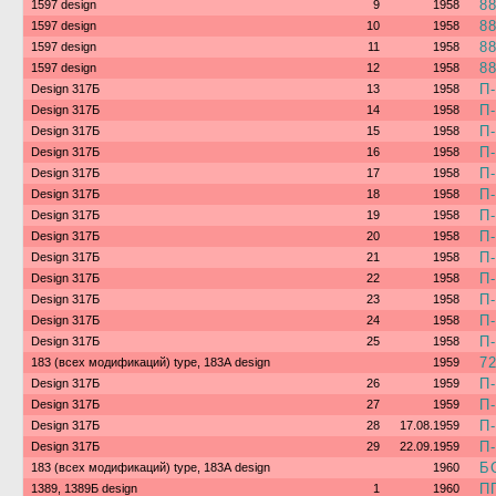
8
1597 design
9
1958
8
1597 design
10
1958
8
1597 design
11
1958
8
1597 design
12
1958
П
Design 317Б
13
1958
П
Design 317Б
14
1958
П
Design 317Б
15
1958
П
Design 317Б
16
1958
П
Design 317Б
17
1958
П
Design 317Б
18
1958
П
Design 317Б
19
1958
П
Design 317Б
20
1958
П
Design 317Б
21
1958
П
Design 317Б
22
1958
П
Design 317Б
23
1958
П
Design 317Б
24
1958
П
Design 317Б
25
1958
7
183 (всех модификаций) type, 183А design
1959
П
Design 317Б
26
1959
П
Design 317Б
27
1959
П
Design 317Б
28
17.08.1959
П
Design 317Б
29
22.09.1959
Б
183 (всех модификаций) type, 183А design
1960
П
1389, 1389Б design
1
1960