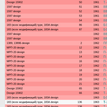
Т-
Design 15902
50
1961
8
1597 design
51
1961
8
1597 design
52
1961
8
1597 design
53
1961
8
1597 design
54
1961
Б
183 (всех модификаций) type, 183А design
86
1961
Б
183 (всех модификаций) type, 183А design
87
1961
8
1597 design
1962
8
1597 design
1962
П
1389, 1389Б design
2
1962
П
МРП-20 design
12
1962
П
МРП-20 design
13
1962
П
МРП-20 design
14
1962
П
МРП-20 design
16
1962
П
МРП-20 design
17
1962
П
МРП-20 design
18
1962
П
МРП-20 design
19
1962
П
МРП-20 design
20
1962
П
МРП-20 design
21
1962
Т
Design 15902
65
1962
Т
Design 15902
66
1962
Б
183 (всех модификаций) type, 183А design
1963
Т-
183 (всех модификаций) type, 183А design
136
1963
Т-
183 (всех модификаций) type, 183А design
138
1963