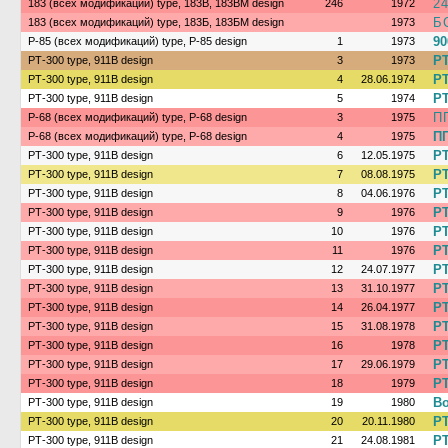
2
183 (всех модификаций) type, 183В, 183ВМ design
246
1972
Б
183 (всех модификаций) type, 183Б, 183БМ design
1973
90
Р-85 (всех модификаций) type, Р-85 design
1
1973
РТ
РТ-300 type, 911В design
3
1973
РТ
РТ-300 type, 911В design
4
28.06.1974
РТ
РТ-300 type, 911В design
5
1974
П
Р-68 (всех модификаций) type, Р-68 design
3
1975
ПГ
Р-68 (всех модификаций) type, Р-68 design
4
1975
РТ
РТ-300 type, 911В design
6
12.05.1975
РТ
РТ-300 type, 911В design
7
08.08.1975
РТ
РТ-300 type, 911В design
8
04.06.1976
РТ
РТ-300 type, 911В design
9
1976
РТ
РТ-300 type, 911В design
10
1976
РТ
РТ-300 type, 911В design
11
1976
РТ
РТ-300 type, 911В design
12
24.07.1977
РТ
РТ-300 type, 911В design
13
31.10.1977
РТ
РТ-300 type, 911В design
14
26.04.1977
РТ
РТ-300 type, 911В design
15
31.08.1978
РТ
РТ-300 type, 911В design
16
1978
РТ
РТ-300 type, 911В design
17
29.06.1979
РТ
РТ-300 type, 911В design
18
1979
В
РТ-300 type, 911В design
19
1980
РТ
РТ-300 type, 911В design
20
20.11.1980
РТ
РТ-300 type, 911В design
21
24.08.1981