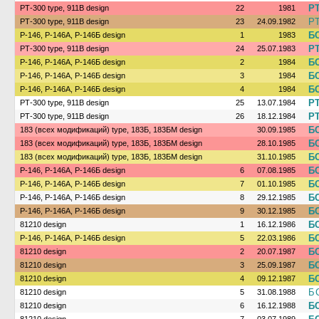
РТ
РТ-300 type, 911В design
22
1981
Р
РТ-300 type, 911В design
23
24.09.1982
БС
Р-146, Р-146А, Р-146Б design
1
1983
РТ
РТ-300 type, 911В design
24
25.07.1983
БС
Р-146, Р-146А, Р-146Б design
2
1984
БС
Р-146, Р-146А, Р-146Б design
3
1984
БС
Р-146, Р-146А, Р-146Б design
4
1984
РТ
РТ-300 type, 911В design
25
13.07.1984
РТ
РТ-300 type, 911В design
26
18.12.1984
БС
183 (всех модификаций) type, 183Б, 183БМ design
30.09.1985
БС
183 (всех модификаций) type, 183Б, 183БМ design
28.10.1985
БС
183 (всех модификаций) type, 183Б, 183БМ design
31.10.1985
БС
Р-146, Р-146А, Р-146Б design
6
07.08.1985
БС
Р-146, Р-146А, Р-146Б design
7
01.10.1985
БС
Р-146, Р-146А, Р-146Б design
8
29.12.1985
БС
Р-146, Р-146А, Р-146Б design
9
30.12.1985
БС
81210 design
1
16.12.1986
БС
Р-146, Р-146А, Р-146Б design
5
22.03.1986
БС
81210 design
2
20.07.1987
БС
81210 design
3
25.09.1987
БС
81210 design
4
09.12.1987
Б
81210 design
5
31.08.1988
БС
81210 design
6
16.12.1988